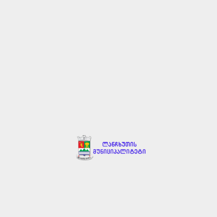
მონაცემები
ბი
ი
ა
ები