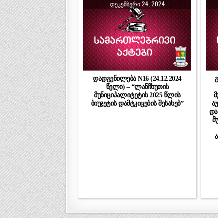
ᲓᲔᲙᲔᲛᲑᲔᲠᲘ 24, 2024
დადგენილება N16 (24.12.2024
გ
წელი) – “ლანჩხუთის
მუნიციპალიტეტის 2025 წლის
მ
ბიუჯეტის დამტკიცების შესახებ”
ა
და
მ
ა