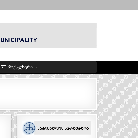
პრესცენტრი