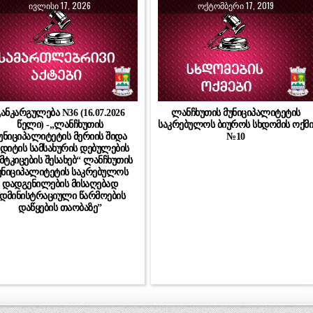
ᲘᲕᲚᲘᲡᲘ 17, 2026
ᲝᲥᲢᲝᲛᲑᲔᲠᲘ 17, 2019
ანკარგულება N36 (16.07.2026
ლანჩხუთის მუნიციპალიტეტის
წელი) -„ლანჩხუთის
საკრებულოს ბიუროს სხდომის ოქმ
უნიციპალიტეტის მერიის შიდა
№10
უდიტის სამსახურის დებულების
მტკიცების შესახებ“ ლანჩხუთის
უნიციპალიტეტის საკრებულოს
დადგენილების მისაღებად
დმინისტრაციული წარმოების
დაწყების თაობაზე”