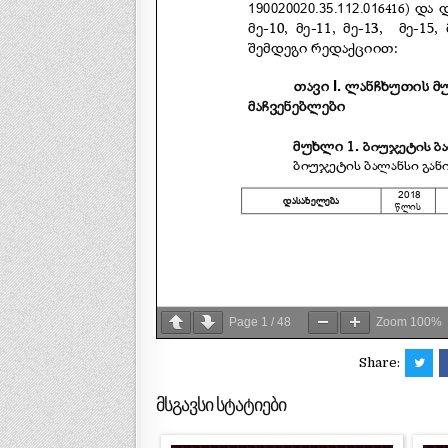
Page
1
/
48
Zoom
100%
Share:
მსგავსი სტატიები