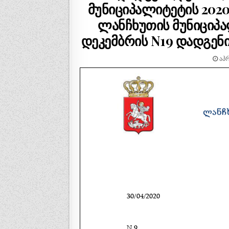
მუნიციპალიტეტის 2020
ლანჩხუთის მუნიციპა
დეკემბრის N19 დადგენ
ᲐᲞᲠ