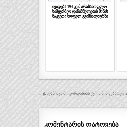
იყიდება 194 კვ.მ არასასოფლო-
სამეურნეო დანიშნულების მიწის
ნაკვეთი სოფელ გვიმბალაურში
პოსტის
← ქ. ლანჩხუთში, ჟორდანიას ქუჩის მიმდებარედ 
ნავიგაცია
კომენტარის დატოვება