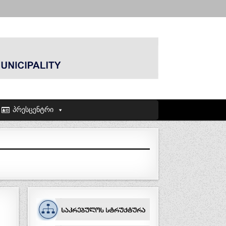
პრესცენტრი