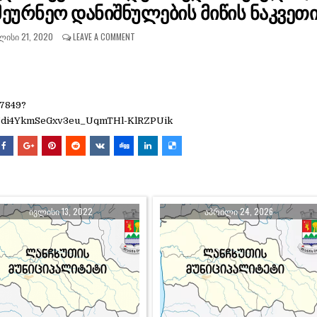
ეურნეო დანიშნულების მიწის ნაკვეთ
ᲚᲘᲡᲘ 21, 2020
LEAVE A COMMENT
67849?
Jdi4YkmSeGxv3eu_UqmTHl-KlRZPUik
ᲘᲕᲚᲘᲡᲘ 13, 2022
ᲐᲞᲠᲘᲚᲘ 24, 2026