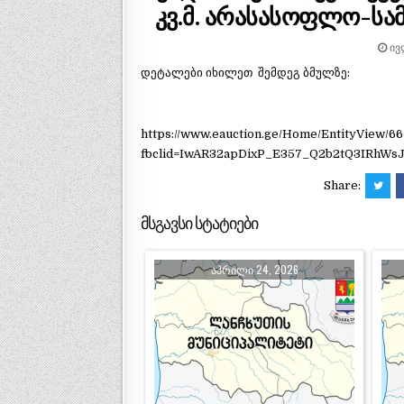
კვ.მ. არასასოფლო-სამ
ᲘᲕ
დეტალები იხილეთ შემდეგ ბმულზე:
https://www.eauction.ge/Home/EntityView/6
fbclid=IwAR32apDixP_E357_Q2b2tQ3IRhWs
Share:
მსგავსი სტატიები
ᲐᲞᲠᲘᲚᲘ 24, 2026