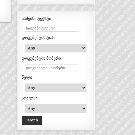
საძებნი ტექსტი
დოკუმენტის ტიპი
დოკუმენტის ნომერი
წელი
სტატუსი