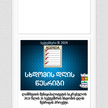
ᲡᲔᲥᲢᲔᲛᲑᲔᲠᲘ 18, 2024
ლანჩხუთის მუნიციპალიტეტის საკრებულოს
2024 წლის 26 სექტემბრის სხდომის დღის
წესრიგის პროექტი.