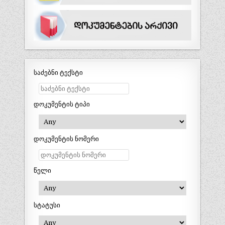
საძებნი ტექსტი
დოკუმენტის ტიპი
დოკუმენტის ნომერი
წელი
სტატუსი