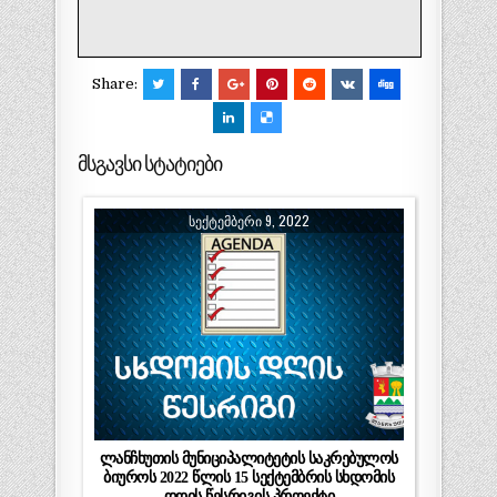
Share:
მსგავსი სტატიები
ᲡᲔᲥᲢᲔᲛᲑᲔᲠᲘ 9, 2022
ლანჩხუთის მუნიციპალიტეტის საკრებულოს
ბიუროს 2022 წლის 15 სექტემბრის სხდომის
დღის წესრიგის პროექტი