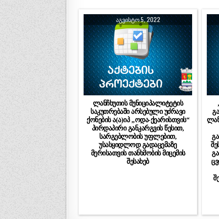
ᲐᲒᲕᲘᲡᲢᲝ 5, 2022
ლანჩხუთის მუნიციპალიტეტის
საკუთრებაში არსებული უძრავი
გ
ქონების ა(ა)იპ ,,ოდა-ქეარისთვის“
ლან
პირდაპირი განკარგვის წესით,
სარგებლობის უფლებით,
გ
უსასყიდლოდ გადაცემაზე
შე
მერისათვის თანხმობის მიცემის
გ
შესახებ
ცვ
შ