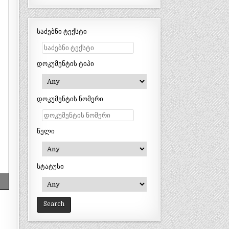
საძებნი ტექსტი
დოკუმენტის ტიპი
დოკუმენტის ნომერი
წელი
სტატუსი