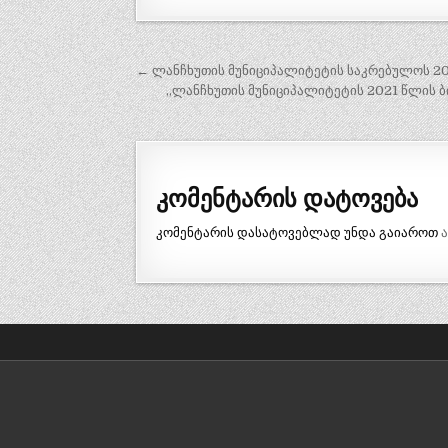
← ლანჩხუთის მუნიციპალიტეტის საკრებულოს 202
პ
„ლანჩხუთის მუნიციპალიტეტის 2021 წლის ბი
ო
ს
ტ
კომენტარის დატოვება
ი
ს
კომენტარის დასატოვებლად უნდა გაიაროთ
ნ
ა
ვ
ი
გ
ა
ც