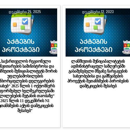
ᲓᲔᲙᲔᲛᲑᲔᲠᲘ 25, 2025
ᲓᲔᲙᲔᲛᲑᲔᲠᲘ 12, 2023
„საქართველოს რეგიონული
ლანჩხუთის მუნიციპალიტეტის
ანვითარების სამინისტროსა და
ადმინისტრაციულ საზღვრებში
ჩხუთის მუნიციპალიტეტს შორის
გასაშენებელი მწვანე ნარგავების
უფლებამოსილების
სახეობებისა და გამწვანების
ანხორციელების დელეგირების
პროექტის შეთანხმების პირობების
სახებ“ 2025 წლის 1 ოქტომბერს
დამტკიცების შესახებ
აფორმებულ ხელშეკრულებაში
ლილებების შეტანის თაობაზე“
2025 წლის 11 დეკემბრის N1
ეთანხმების აქტის დამტკიცების
შესახებ”