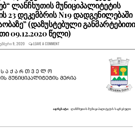
ხებ“ ლანჩხუთის მუნიციპალიტეტის
ს 23 დეკემბრის N19 დადგენილებაში
აობაზე” (დაზუსტებული განმარტებით
თი 09.12.2020 წელი)
ᲛᲑᲔᲠᲘ 9, 2020
LEAVE A COMMENT