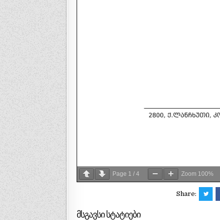
Page
1
/
4
Zoom
100%
Share:
მსგავსი სტატიები