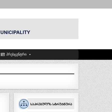
პრესცენტრი