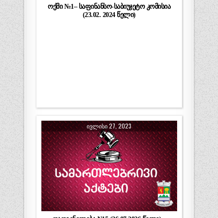
ოქმი №1– საფინანსო-საბიუჯეტო კომისია
(23.02. 2024 წელი)
ᲘᲕᲚᲘᲡᲘ 27, 2023