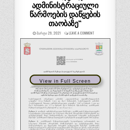
ადმინისტრაციული
წარმოების დაწყების
თაობაზე”
ᲛᲐᲠᲢᲘ 29, 2021
LEAVE A COMMENT
View in Full Screen