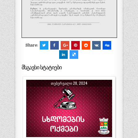
Share:
მსგავსი სტატიები
ᲗᲔᲑᲔᲠᲕᲐᲚᲘ 28, 2024