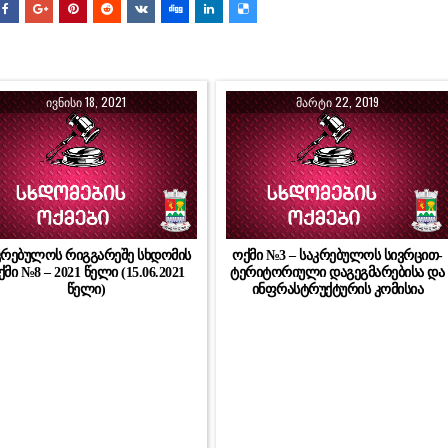
ᲘᲕᲜᲘᲡᲘ 18, 2021
ᲛᲐᲠᲢᲘ 22, 2019
კრებულოს რიგგარეშე სხდომის
ოქმი №3 – საკრებულოს სივრცით-
მი №8 – 2021 წელი (15.06.2021
ტერიტორიული დაგეგმარებისა და
წელი)
ინფრასტრუქტურის კომისია