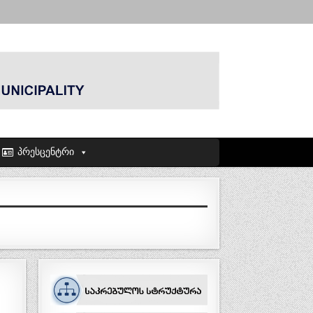
პრესცენტრი