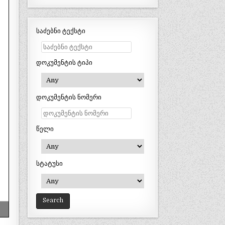
საძებნი ტექსტი
დოკუმენტის ტიპი
დოკუმენტის ნომერი
წელი
სტატუსი