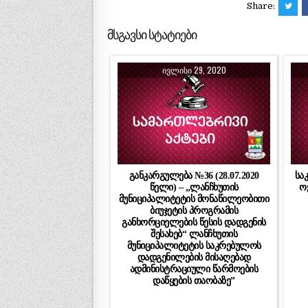
Share:
მსგავსი სტატიები
ᲘᲕᲚᲘᲡᲘ 29, 2020
განკარგულება №36 (28.07.2020
სა
წელი) – „ლანჩხუთის
ოქ
მუნიციპალიტეტის მონაწილეობითი
ბიუჯეტის პროგრამის
განხორციელების წესის დადგენის
შესახებ“ ლანჩხუთის
მუნიციპალიტეტის საკრებულოს
დადგენილების მისაღებად
ადმინისტრაციული წარმოების
დაწყების თაობაზე”