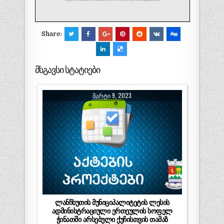
Share:
მსგავსი სტატიები
ᲛᲐᲠᲢᲘ 9, 2023
ლანჩხუთის მუნიციპალიტეტის ლესის
ადმინისტრაციული ერთეულის სოფელ
ჭინათში არსებული ქუჩისთვის თამაზ