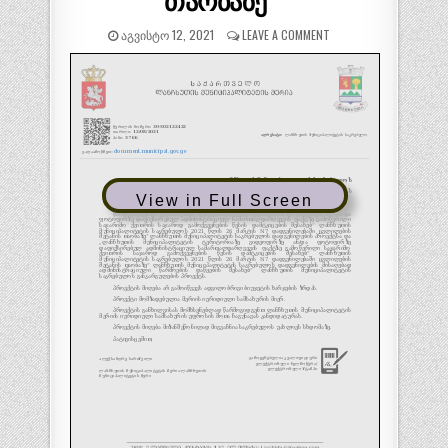
თაობაზე “
ᲐᲒᲕᲘᲡᲢᲝ 12, 2021
LEAVE A COMMENT
View in Full Screen