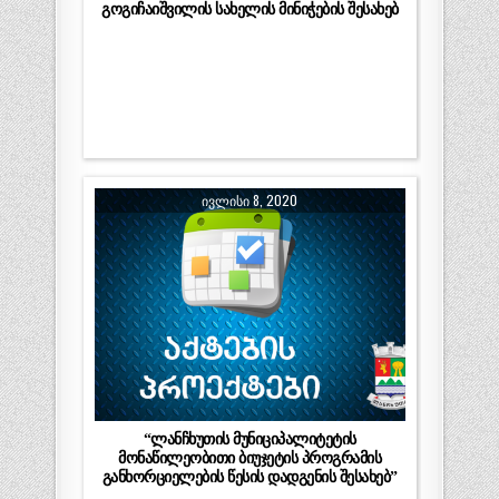
გოგიჩაიშვილის სახელის მინიჭების შესახებ
ᲘᲕᲚᲘᲡᲘ 8, 2020
“ლანჩხუთის მუნიციპალიტეტის
მონაწილეობითი ბიუჯეტის პროგრამის
განხორციელების წესის დადგენის შესახებ”