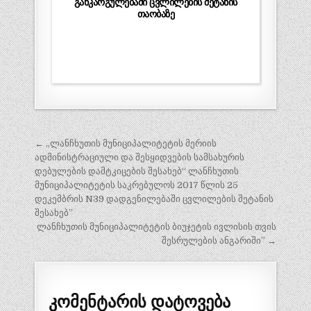
განკარგულებაში ცვლილების შეტანის
თაობაზე
← „ლანჩხუთის მუნიციპალიტეტის მერიის
პ
ადმინისტრაციული და შესყიდვების სამსახურის
ო
დებულების დამტკიცების შესახებ“ ლანჩხუთის
მუნიციპალიტეტის საკრებულოს 2017 წლის 25
ს
დეკემბრის N39 დადგენილებაში ცვლილების შეტანის
ტ
შესახებ”
ლანჩხუთის მუნიციპალიტეტის ბიუჯეტის ივლისის თვის
ი
შესრულების ანგარიში” →
ს
ნ
ა
კომენტარის დატოვება