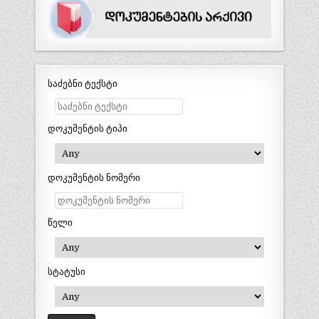
საძებნი ტექსტი
დოკუმენტის ტიპი
დოკუმენტის ნომერი
წელი
სტატუსი