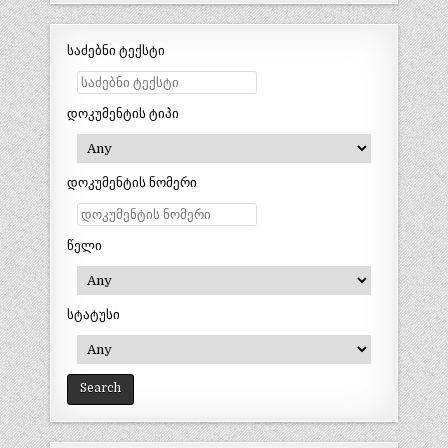
საძებნი ტექსტი
დოკუმენტის ტიპი
დოკუმენტის ნომერი
წელი
სტატუსი