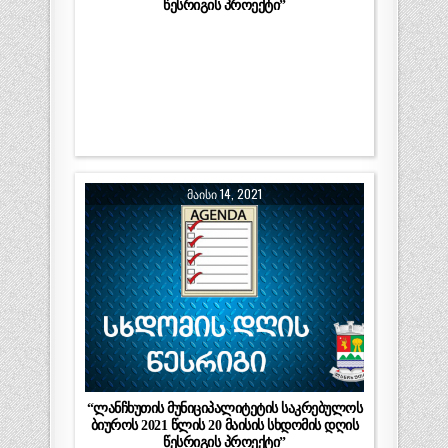
წესრიგის პროექტი”
ᲛᲐᲘᲡᲘ 14, 2021
“ლანჩხუთის მუნიციპალიტეტის საკრებულოს
ბიუროს 2021 წლის 20 მაისის სხდომის დღის
წესრიგის პროექტი”