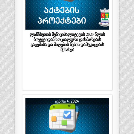
ლანჩხუთის მუნიციპალიტეტის 2020 წლის
ბიუჯეტიდან სოციალური დახმარების
გაცემისა და მიღების წესის დამტკიცების
შესახებ
ᲘᲕᲜᲘᲡᲘ 4, 2024