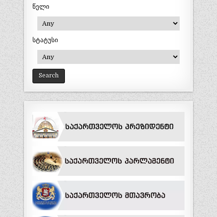
წელი
სტატუსი