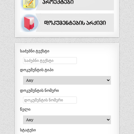
საძებნი ტექსტი
დოკუმენტის ტიპი
დოკუმენტის ნომერი
წელი
სტატუსი