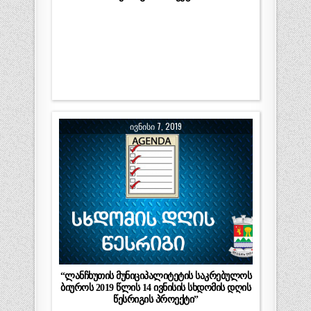
ᲘᲕᲜᲘᲡᲘ 7, 2019
“ლანჩხუთის მუნიციპალიტეტის საკრებულოს
ბიუროს 2019 წლის 14 ივნისის სხდომის დღის
წესრიგის პროექტი”