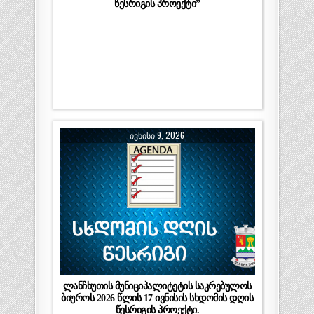
წესრიგის პროექტი”
ᲘᲕᲜᲘᲡᲘ 9, 2026
ლანჩხუთის მუნიციპალიტეტის საკრებულოს
ბიუროს 2026 წლის 17 ივნისის სხდომის დღის
წესრიგის პროექტი.