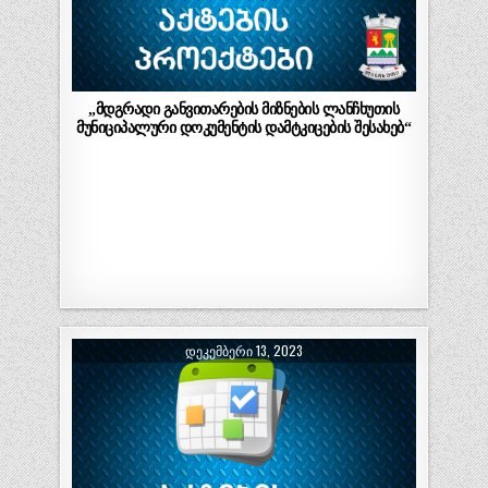
„მდგრადი განვითარების მიზნების ლანჩხუთის
მუნიციპალური დოკუმენტის დამტკიცების შესახებ“
ᲓᲔᲙᲔᲛᲑᲔᲠᲘ 13, 2023