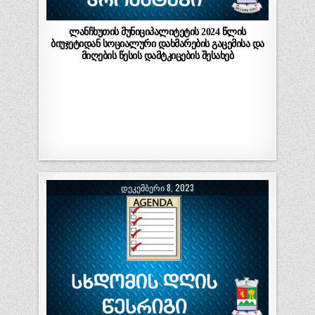
ლანჩხუთის მუნიციპალიტეტის 2024 წლის
ბიუჯეტიდან სოციალური დახმარების გაცემისა და
მიღების წესის დამტკიცების შესახებ
ᲓᲔᲙᲔᲛᲑᲔᲠᲘ 8, 2023