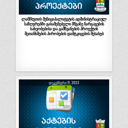
ლანჩხუთის მუნიციპალიტეტის ადმინისტრაციულ
საზღვრებში გასაშენებელი მწვანე ნარგავების
სახეობებისა და გამწვანების პროექტის
შეთანხმების პირობების დამტკიცების შესახებ
ᲓᲔᲙᲔᲛᲑᲔᲠᲘ 11, 2023