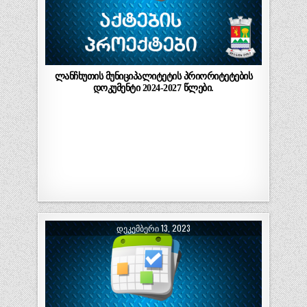
ლანჩხუთის მუნიციპალიტეტის პრიორიტეტების
დოკუმენტი 2024-2027 წლები.
ᲓᲔᲙᲔᲛᲑᲔᲠᲘ 13, 2023