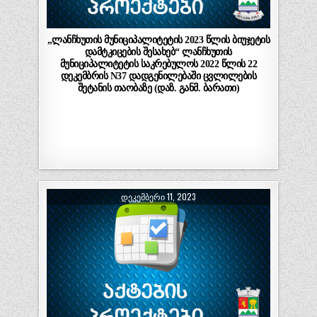
„ლანჩხუთის მუნიციპალიტეტის 2023 წლის ბიუჯეტის
დამტკიცების შესახებ“ ლანჩხუთის
მუნიციპალიტეტის საკრებულოს 2022 წლის 22
დეკემბრის N37 დადგენილებაში ცვლილების
შეტანის თაობაზე (დაზ. განმ. ბარათი)
ᲓᲔᲙᲔᲛᲑᲔᲠᲘ 11, 2023