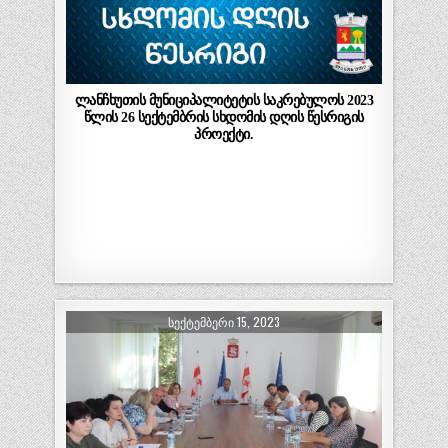
ლანჩხუთის მუნიციპალიტეტის საკრებულოს 2023
წლის 26 სექტემბრის სხდომის დღის წესრიგის
პროექტი.
ᲡᲔᲥᲢᲔᲛᲑᲔᲠᲘ 15, 2023