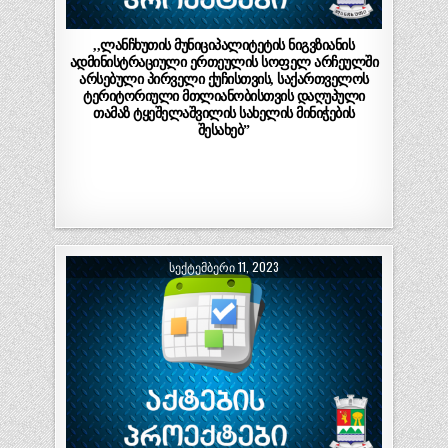
,,ლანჩხუთის მუნიციპალიტეტის ნიგვზიანის
ადმინისტრაციული ერთეულის სოფელ არჩეულში
არსებული პირველი ქუჩისთვის, საქართველოს
ტერიტორიული მთლიანობისთვის დაღუპული
თამაზ ტყეშელაშვილის სახელის მინიჭების
შესახებ”
ᲡᲔᲥᲢᲔᲛᲑᲔᲠᲘ 11, 2023