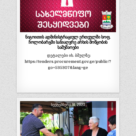
ნიგოითის ადმინისტრაციულ ერთეულში სოფ.
ჩოლობარგში სანიაღვრე არხის მოწყობის
სამუშაოები
დეტალები იხ. ბმულზე:
https://tenders.procurement.gov.ge/public/?
go=535307&lang=ge
ᲡᲔᲥᲢᲔᲛᲑᲔᲠᲘ 18, 2023