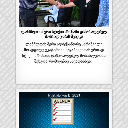
ლანჩხუთის მერი სტიქიის ზონაში დაზარალებულ
მოსახლეობას შეხვდა
ლანჩხუთის მერი ალექსანდრე სარიშვილი
მოადგილე ეკატერინე გუჯაბიძესთან ერთად
სტიქიის ზონაში დაზარალებულ მოსახლეობას
შეხვდა, რომლებიც სხვადასხვა…
ᲡᲔᲥᲢᲔᲛᲑᲔᲠᲘ 15, 2023