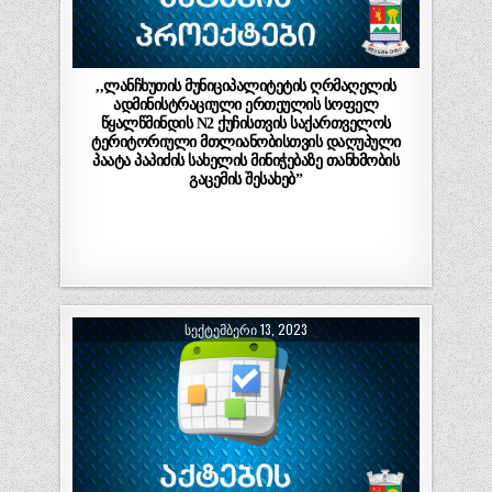
,,ლანჩხუთის მუნიციპალიტეტის ღრმაღელის
ადმინისტრაციული ერთეულის სოფელ
წყალწმინდის N2 ქუჩისთვის საქართველოს
ტერიტორიული მთლიანობისთვის დაღუპული
პაატა პაპიძის სახელის მინიჭებაზე თანხმობის
გაცემის შესახებ”
ᲡᲔᲥᲢᲔᲛᲑᲔᲠᲘ 13, 2023