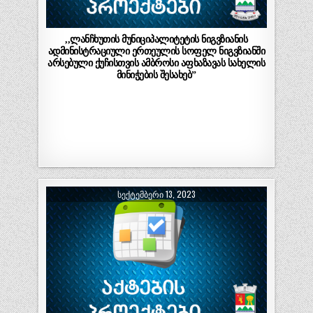
,,ლანჩხუთის მუნიციპალიტეტის ნიგვზიანის
ადმინისტრაციული ერთეულის სოფელ ნიგვზიანში
არსებული ქუჩისთვის ამბროსი აფხაზავას სახელის
მინიჭების შესახებ”
ᲡᲔᲥᲢᲔᲛᲑᲔᲠᲘ 13, 2023