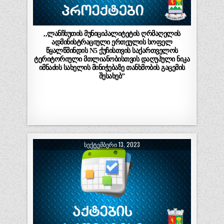
,,ლანჩხუთის მუნიციპალიტეტის ღრმაღელის
ადმინისტრაციული ერთეულის სოფელ
წყალწმინდის N5 ქუჩისთვის საქართველოს
ტერიტორიული მთლიანობისთვის დაღუპული ნიკა
იმნაძის სახელის მინიჭებაზე თანხმობის გაცემის
შესახებ”
ᲡᲔᲥᲢᲔᲛᲑᲔᲠᲘ 13, 2023