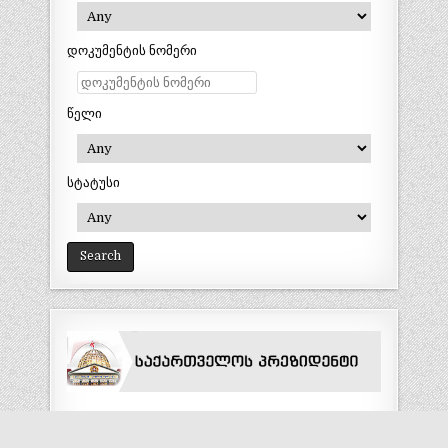
დოკუმენტის ნომერი
წელი
სტატუსი