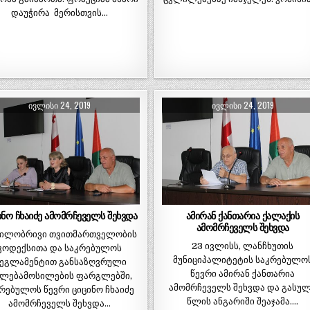
დაუჭირა მერისთვის…
ᲘᲕᲚᲘᲡᲘ 24, 2019
ᲘᲕᲚᲘᲡᲘ 24, 2019
ინო ჩხაიძე ამომრჩეველს შეხვდა
ამირან ქანთარია ქალაქის
ამომრჩეველს შეხვდა
ილობრივი თვითმართველობის
23 ივლისს, ლანჩხუთის
კოდექსითა და საკრებულოს
მუნიციპალიტეტის საკრებულო
ეგლამენტით განსაზღვრული
წევრი ამირან ქანთარია
ლებამოსილების ფარგლებში,
ამომრჩეველს შეხვდა და გასუ
რებულოს წევრი ციცინო ჩხაიძე
წლის ანგარიში შეაჯამა….
ამომრჩეველს შეხვდა…