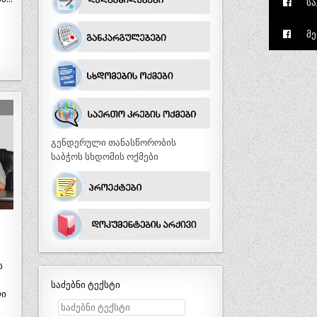
სა
მე
გენდერული თანასწორობის
საბჭოს სხდომის ოქმები
ს
საძებნი ტექსტი
ლი