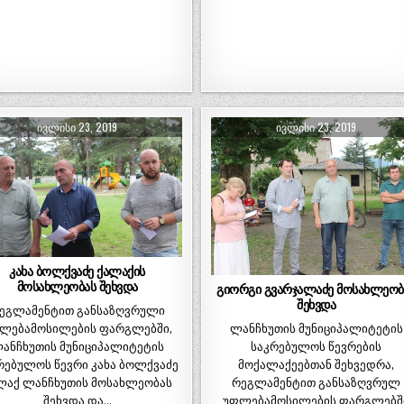
ᲘᲕᲚᲘᲡᲘ 23, 2019
ᲘᲕᲚᲘᲡᲘ 23, 2019
კახა ბოლქვაძე ქალაქის
მოსახლეობას შეხვდა
გიორგი გვარჯალაძე მოსახლეობ
შეხვდა
ეგლამენტით განსაზღვრული
ლებამოსილების ფარგლებში,
ლანჩხუთის მუნიციპალიტეტის
ანჩხუთის მუნიციპალიტეტის
საკრებულოს წევრების
რებულოს წევრი კახა ბოლქვაძე
მოქალაქეებთან შეხვედრა,
ლაქ ლანჩხუთის მოსახლეობას
რეგლამენტით განსაზღვრულ
შეხვდა და…
უფლებამოსილების ფარგლებშ