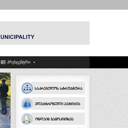
პრესცენტრი