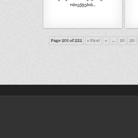
ობიექტების…
Page 201 of 222
« First
«
...
10
20