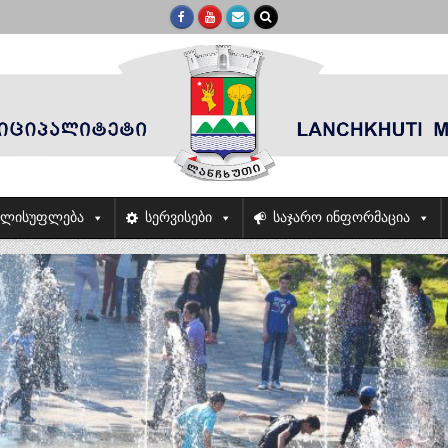
ელისუფლება
სერვისები
საჯარო ინფორმაცია