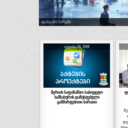
ტრადიციული ლელობურთი შუხუთში
ᲘᲕᲚᲘᲡᲘ 25, 2019
მერიის საფინანსო-საბიუჯეტო
ფ
სამსახურის დაზუსტებული
განმარტებითი ბარათი
მ
დე
სხდ