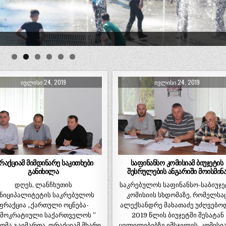
ᲘᲕᲚᲘᲡᲘ 24, 2019
ᲘᲕᲚᲘᲡᲘ 24, 2019
რაქციამ მიმდინარე საკითხები
საფინანსო კომისიამ ბიუჯეტის
განიხილა
შესრულების ანგარიში მოისმინ
დღეს, ლანჩხუთის
საკრებულოს საფინანსო-საბიუჯ
უნიციპალიტეტის საკრებულოს
კომისიის სხდომაზე, რომელსა
ფრაქცია ,,ქართული ოცნება-
ალექსანდრე მახათაძე უძღვებო
მოკრატიული საქართველოს ”
2019 წლის ბიუჯეტში შესატან
ომა გაიმართა. ფრაქციამ მხარი
ცვლილებებზე იმსჯელეს. კომისი