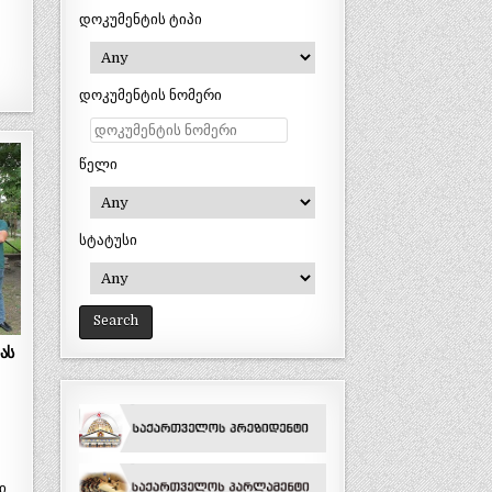
დოკუმენტის ტიპი
დოკუმენტის ნომერი
წელი
სტატუსი
ას
ი