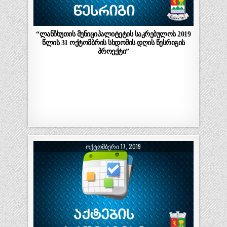
“ლანჩხუთის მუნიციპალიტეტის საკრებულოს 2019
წლის 31 ოქტომბრის სხდომის დღის წესრიგის
პროექტი”
ᲝᲥᲢᲝᲛᲑᲔᲠᲘ 17, 2019