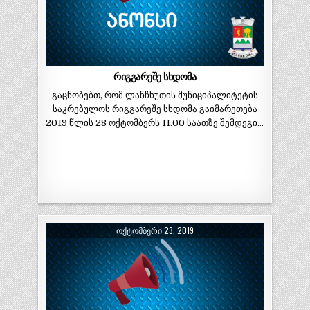
რიგგარეშე სხდომა
გაცნობებთ, რომ ლანჩხუთის მუნიციპალიტეტის
საკრებულოს რიგგარეშე სხდომა გაიმარეთება
2019 წლის 28 ოქტომბერს 11.00 საათზე შემდეგი…
ᲝᲥᲢᲝᲛᲑᲔᲠᲘ 23, 2019