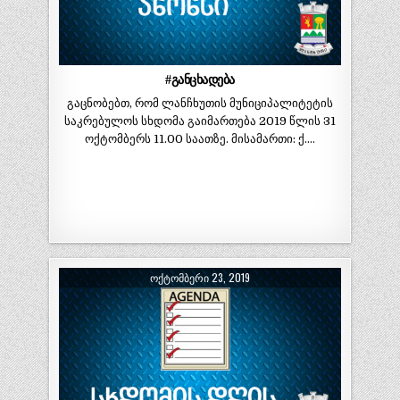
#განცხადება
გაცნობებთ, რომ ლანჩხუთის მუნიციპალიტეტის
საკრებულოს სხდომა გაიმართება 2019 წლის 31
ოქტომბერს 11.00 საათზე. მისამართი: ქ….
ᲝᲥᲢᲝᲛᲑᲔᲠᲘ 23, 2019