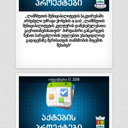
,,ლანჩხუთის მუნიციპალიტეტის საკუთრებაში
არსებული უძრავი ქონების ა(ა)იპ „ლანჩხუთის
მუნიციპალიტეტის კულტურის დაწესებულებათა
გაერთიანებისათვის“ პირდაპირი განკარგვის
წესით სარგებლობის უფლებით უსასყიდლოდ
გადაცემაზე მერისათვის თანხმობის მიცემის
შესახებ”
ᲝᲥᲢᲝᲛᲑᲔᲠᲘ 17, 2019