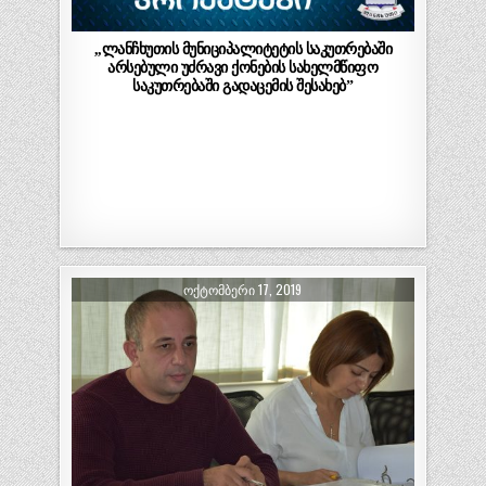
,,ლანჩხუთის მუნიციპალიტეტის საკუთრებაში
არსებული უძრავი ქონების სახელმწიფო
საკუთრებაში გადაცემის შესახებ”
ᲝᲥᲢᲝᲛᲑᲔᲠᲘ 17, 2019