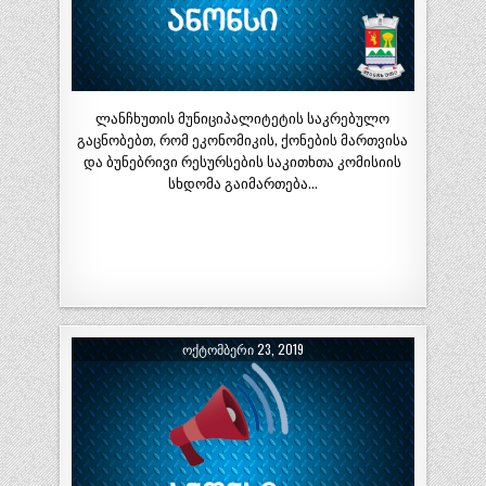
ლანჩხუთის მუნიციპალიტეტის საკრებულო
გაცნობებთ, რომ ეკონომიკის, ქონების მართვისა
და ბუნებრივი რესურსების საკითხთა კომისიის
სხდომა გაიმართება…
ᲝᲥᲢᲝᲛᲑᲔᲠᲘ 23, 2019