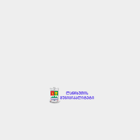
ელისუფლება
სერვისები
საჯარო ინფორმაცია