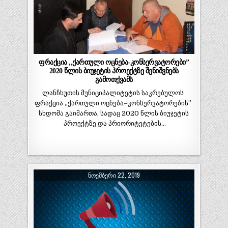
ფრაქცია ,,ქართული ოცნება-კონსერვატორები”
2020 წლის ბიუჯეტის პროექტზე შენიშვნებს
გამოთქვამს
ლანჩხუთის მუნიციპალიტეტის საკრებულოს
ფრაქცია ,,ქართული ოცნება–კონსერვატორების”
სხდომა გაიმართა, სადაც 2020 წლის ბიუჯეტის
პროექტზე და პრიორიტეტების…
ᲜᲝᲔᲛᲑᲔᲠᲘ 22, 2019