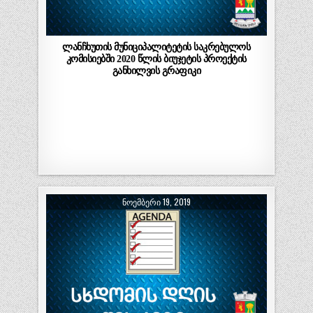
ლანჩხუთის მუნიციპალიტეტის საკრებულოს
კომისიებში 2020 წლის ბიუჯეტის პროექტის
განხილვის გრაფიკი
ᲜᲝᲔᲛᲑᲔᲠᲘ 19, 2019