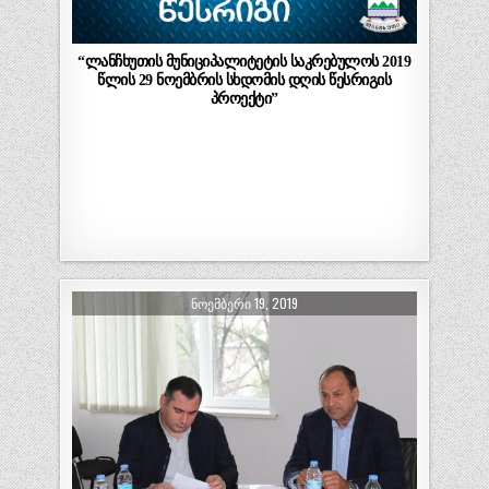
“ლანჩხუთის მუნიციპალიტეტის საკრებულოს 2019
წლის 29 ნოემბრის სხდომის დღის წესრიგის
პროექტი”
ᲜᲝᲔᲛᲑᲔᲠᲘ 19, 2019