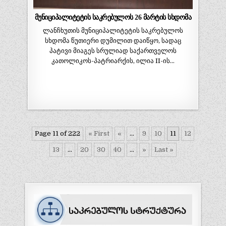
მუნიციპალიტეტის საკრებულოს 26 მარტის სხდომა
ლანჩხუთის მუნიციპალიტეტის საკრებულოს
სხდომა წუთიერი დუმილით დაიწყო, სადაც
პატივი მიაგეს სრულიად საქართველოს
კათოლიკოს-პატრიარქის, ილია II-ის…
Page 11 of 222
« First
«
...
9
10
11
12
13
...
20
30
40
...
»
Last »