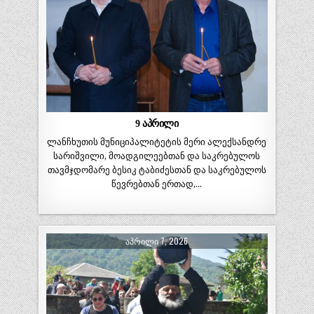
9 აპრილი
ლანჩხუთის მუნიციპალიტეტის მერი ალექსანდრე
სარიშვილი, მოადგილეებთან და საკრებულოს
თავმჯდომარე ბესიკ ტაბიძესთან და საკრებულოს
წევრებთან ერთად,…
ᲐᲞᲠᲘᲚᲘ 7, 2026