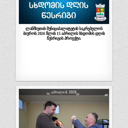
ლანჩხუთის მუნიციპალიტეტის საკრებულოს
ბიუროს 2026 წლის 15 აპრილის სხდომის დღის
წესრიგის პროექტი.
ᲐᲞᲠᲘᲚᲘ 6, 2026