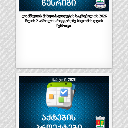
ლანჩხუთის მუნიციპალიტეტის საკრებულოს 2026
წლის 2 აპრილის რიგგარეშე სხდომის დღის
წესრიგი.
ᲛᲐᲠᲢᲘ 31, 2026