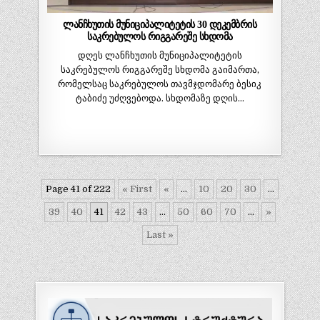
ლანჩხუთის მუნიციპალიტეტის 30 დეკემბრის
საკრებულოს რიგგარეშე სხდომა
დღეს ლანჩხუთის მუნიციპალიტეტის
საკრებულოს რიგგარეშე სხდომა გაიმართა,
რომელსაც საკრებულოს თავმჯდომარე ბესიკ
ტაბიძე უძღვებოდა. სხდომაზე დღის…
Page 41 of 222
« First
«
...
10
20
30
...
39
40
41
42
43
...
50
60
70
...
»
Last »