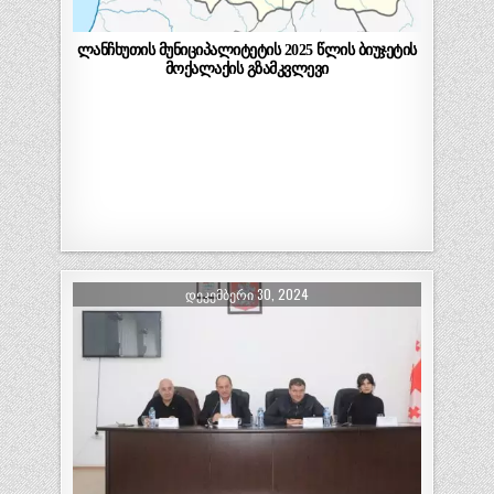
ლანჩხუთის მუნიციპალიტეტის 2025 წლის ბიუჯეტის
მოქალაქის გზამკვლევი
ᲓᲔᲙᲔᲛᲑᲔᲠᲘ 30, 2024