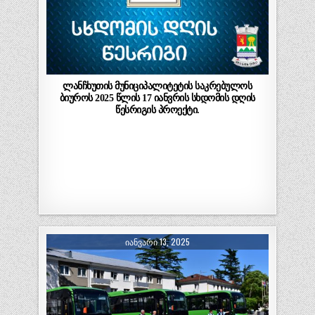
ლანჩხუთის მუნიციპალიტეტის საკრებულოს
ბიუროს 2025 წლის 17 იანვრის სხდომის დღის
წესრიგის პროექტი.
ᲘᲐᲜᲕᲐᲠᲘ 13, 2025