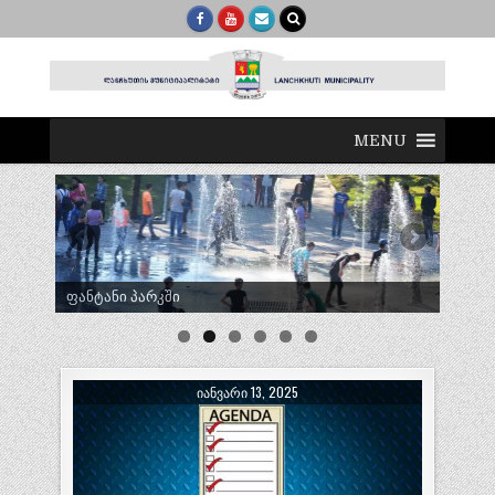
MENU
ტრადიციული ლელობურთი შუხუთში
ᲘᲐᲜᲕᲐᲠᲘ 13, 2025