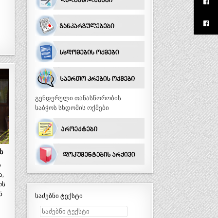
გენდერული თანასწორობის
საბჭოს სხდომის ოქმები
ს
ს
ა,
ოს
ნ
საძებნი ტექსტი