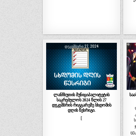
ᲓᲔᲙᲔᲛᲑᲔᲠᲘ 27, 2024
ლანჩხუთის მუნიციპალიტეტის
სა
საკრებულოს 2024 წლის 27
დეკემბრის რიგგარეშე სხდომის
ლა
დღის წესრიგი.
[
ცე