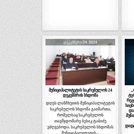
ᲓᲔᲙᲔᲛᲑᲔᲠᲘ 24, 2024
მუნიციპალიტეტის საკრებულოს 24
„
დეკემბრის სხდომა
ტე
რეგ
დღეს ლანჩხუთის მუნიციპალიტეტის
საც
საკრებულოს სხდომა გაიმართა,
და
რომელსაც საკრებულოს
მუნ
თავმჯდომარე ბესიკ ტაბიძე
დადგ
უძღვებოდა. საკრებულოს სხდომას
მუნიციპალიტეტის…