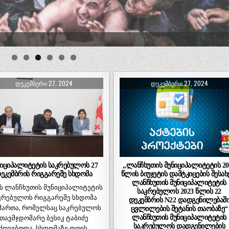
ᲓᲔᲙᲔᲛᲑᲔᲠᲘ 27, 2024
ᲓᲔᲙᲔᲛᲑᲔᲠᲘ 27, 2024
ნიციპალიტეტის საკრებულოს 27
„ლანჩხუთის მუნიციპალიტეტის 20
ეკემბრის რიგგარეშე სხდომა
წლის ბიუჯეტის დამტკიცების შესახ
ლანჩხუთის მუნიციპალიტეტის
ს ლანჩხუთის მუნიციპალიტეტის
საკრებულოს 2023 წლის 22
კრებულოს რიგგარეშე სხდომა
დეკემბრის N22 დადგენილებაშ
მართა, რომელსაც საკრებულოს
ცვლილების შეტანის თაობაზე“
ლანჩხუთის მუნიციპალიტეტის
თავმჯდომარე ბესიკ ტაბიძე
საკრებულოს დადგენილების
ძღვებოდა. სხდომაზე დღის…