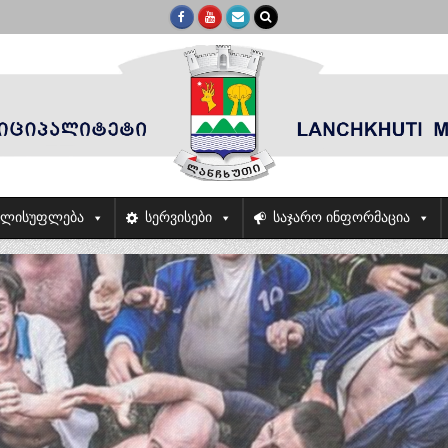
ელისუფლება
სერვისები
საჯარო ინფორმაცია