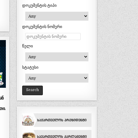
დოკუმენტის ტიპი
დოკუმენტის ნომერი
წელი
სტატუსი
ან
თი.