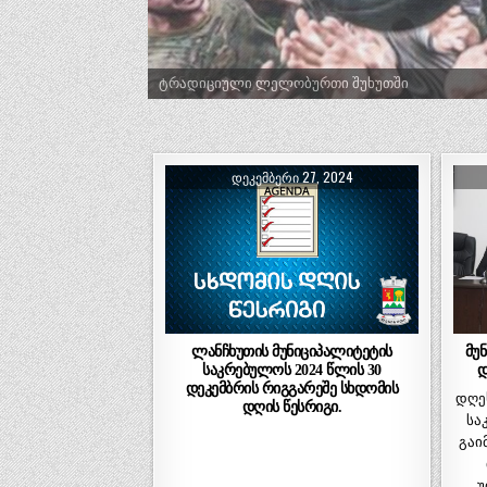
ტრადიციული ლელობურთი შუხუთში
ᲓᲔᲙᲔᲛᲑᲔᲠᲘ 27, 2024
ლანჩხუთის მუნიციპალიტეტის
მუ
საკრებულოს 2024 წლის 30
დ
დეკემბრის რიგგარეშე სხდომის
დღე
დღის წესრიგი.
სა
გაი
უ