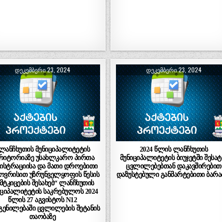
ᲓᲔᲙᲔᲛᲑᲔᲠᲘ 23, 2024
ᲓᲔᲙᲔᲛᲑᲔᲠᲘ 23, 2024
ლანჩხუთის მუნიციპალიტეტის
2024 წლის ლანჩხუთის
რიტორიაზე უსახლკარო პირთა
მუნიციპალიტეტის ბიუჯეტში შესატ
ისტრაციისა და მათი დროებითი
ცვლილებებთან დაკავშირებით
ხოვრისით უზრუნველყოფის წესის
დაზუსტებული განმარტებითი ბარა
მტკიცების შესახებ“ ლანჩხუთის
იციპალიტეტის საკრებულოს 2024
წლის 27 აგვისტოს N12
ენილებაში ცვლილების შეტანის
თაობაზე