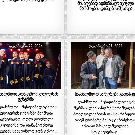
მისაღებად ადმინისტრაციული
წარმოების დაწყების შესახებ
ᲓᲔᲙᲔᲛᲑᲔᲠᲘ 27, 2024
ᲓᲔᲙᲔᲛᲑᲔᲠᲘ 27, 2024
ახალწლო კონცერტი კულტურის
საახალწლო საჩუქრები გადასცე
ცენტრში
ლანჩხუთის მუნიციპალიტეტი
ნჩხუთის მუნიციპალიტეტის
მერმა ალექსანდრე სარიშვილმ
კულტურის ცენტრში ბავშვთა
მოადგილეებთან და საკრებულ
საესტრადო, ფოლკლორული
თავმჯდომარე ბესიკ ტაბიძესთა
ჯგუფებისა და თანამედროვე
ერთად მრავალშვილიან,
კვების სახალწლო კონცერტი…
სოციალურად…