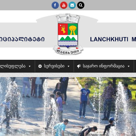
ელისუფლება
სერვისები
საჯარო ინფორმაცია