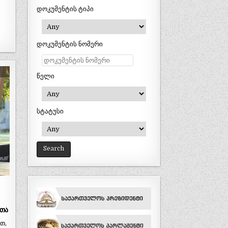
დოკუმენტის ტიპი
დოკუმენტის ნომერი
წელი
სტატუსი
რთა
თ,