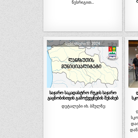
წესრიგით…
ᲡᲔᲥᲢᲔᲛᲑᲔᲠᲘ 17, 2024
საჯარო საკადასტრო რუკის საჯარო
გაცნობისთვის გამოქვეყნების შესახებ
სკ
დეტალები იხ. ბმულზე:
ლ
სკო
დაი
დაწ