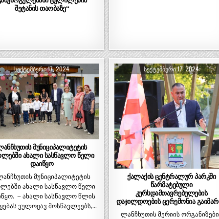
შეტანის თაობაზე“
ᲡᲔᲥᲢᲔᲛᲑᲔᲠᲘ 17, 2024
ᲡᲔᲥᲢᲔᲛᲑᲔᲠᲘ 17, 2024
ლანჩხუთის მუნიციპალიტეტის
ოლებში ახალი სასწავლო წელი
დაიწყო
ქალაქის ცენტრალურ პარკში
ანჩხუთის მუნიციპალიტეტის
წარმატებული
ლებში ახალი სასწავლო წელი
კურსდამთავრებულების
წყო. – ახალი სასწავლო წლის
დაჯილდოების ცერემონია გაიმა
ყებას ვულოცავ მოსწავლეებს,…
ლანჩხუთის მერიის ორგანიზები