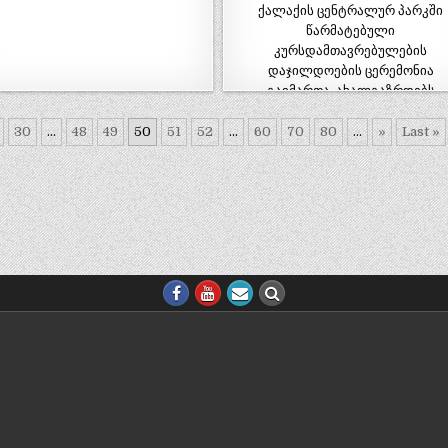
ქალაქის ცენტრალურ პარკში
წარმატებული
კურსდამთავრებულების
დაჯილდოების ცერემონია
გაიმართა. ახალგაზრდებს
სტუდენტობა მიულოცეს…
30
...
48
49
50
51
52
...
60
70
80
...
»
Last »