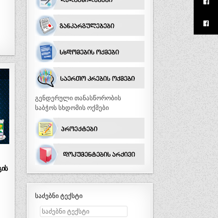
გენდერული თანასწორობის
საბჭოს სხდომის ოქმები
გის
საძებნი ტექსტი