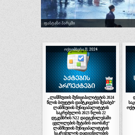
ფანტანი პარკში
ᲝᲥᲢᲝᲛᲑᲔᲠᲘ 11, 2024
„ლანჩხუთის მუნიციპალიტეტის 2024
წლის ბიუჯეტის დამტკიცების შესახებ“
საკ
ლანჩხუთის მუნიციპალიტეტის
ოქტ
საკრებულოს 2023 წლის 22
დეკემბრის N22 დადგენილებაში
ცვლილების შეტანის თაობაზე“
ლანჩხუთის მუნიციპალიტეტის
საკრებულოს დადგენილების