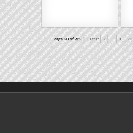
Page 50 of 222
« First
«
...
10
20