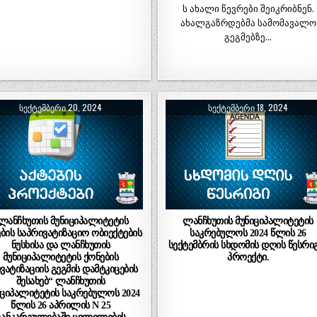
ს ახალი წევრები შეიკრიბნენ.
ახალგაზრდებმა სამომავალო
გეგმებზე…
ᲡᲔᲥᲢᲔᲛᲑᲔᲠᲘ 20, 2024
ᲡᲔᲥᲢᲔᲛᲑᲔᲠᲘ 18, 2024
,ლანჩხუთის მუნიციპალიტეტის
ლანჩხუთის მუნიციპალიტეტის
ბის საპრივატიზაციო ობიექტების
საკრებულოს 2024 წლის 26
ნუსხისა და ლანჩხუთის
სექტემბრის სხდომის დღის წესრი
მუნიციპალიტეტის ქონების
პროექტი.
ვატიზაციის გეგმის დამტკიცების
შესახებ“ ლანჩხუთის
იციპალიტეტის საკრებულოს 2024
წლის 26 აპრილის N 25
განკარგულებაში ცვლილების