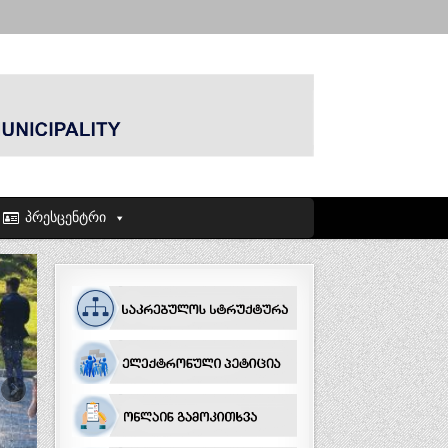
პრესცენტრი