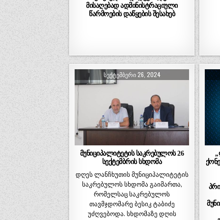
მისაღებად ადმინისტრაციული
წარმოების დაწყების შესახებ
ᲡᲔᲥᲢᲔᲛᲑᲔᲠᲘ 26, 2024
მუნიციპალიტეტის საკრებულოს 26
,
სექტემბრის სხდომა
ქონე
დღეს ლანჩხუთის მუნიციპალიტეტის
საკრებულოს სხდომა გაიმართა,
პრი
რომელსაც საკრებულოს
მუნ
თავმჯდომარე ბესიკ ტაბიძე
უძღვებოდა. სხდომაზე დღის