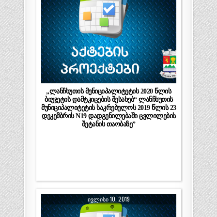
„ლანჩხუთის მუნიციპალიტეტის 2020 წლის
ბიუჯეტის დამტკიცების შესახებ“ ლანჩხუთის
მუნიციპალიტეტის საკრებულოს 2019 წლის 23
დეკემბრის N19 დადგენილებაში ცვლილების
შეტანის თაობაზე”
ᲘᲕᲚᲘᲡᲘ 10, 2019