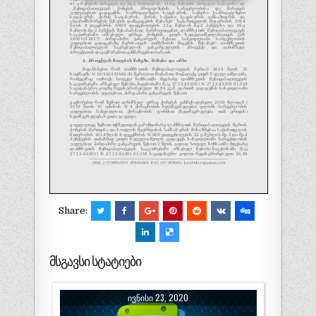
Share:
მსგავსი სტატიები
ᲘᲕᲜᲘᲡᲘ 23, 2020