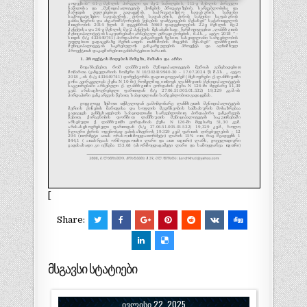
[
Share:
მსგავსი სტატიები
ᲘᲕᲚᲘᲡᲘ 22, 2025