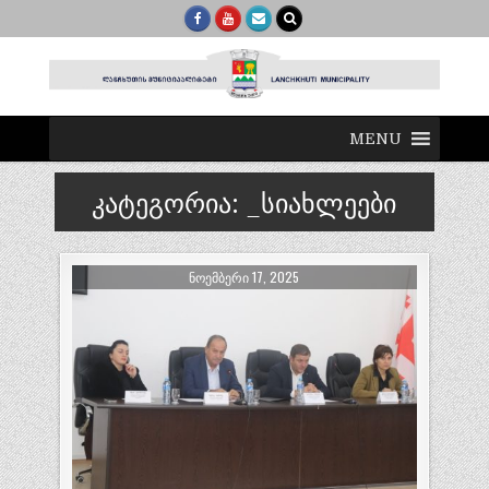
MENU
კატეგორია:
_სიახლეები
ᲜᲝᲔᲛᲑᲔᲠᲘ 17, 2025