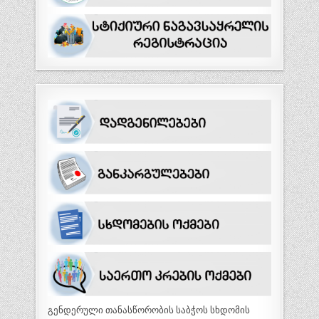
გენდერული თანასწორობის საბჭოს სხდომის