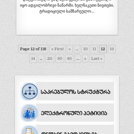
იყო ადგილობრივი ნაწარმი, ხელნაკეთი ნივთები,
ტრადიციული სამზარეულო….
Page 12 of 118
« First
«
...
10
11
12
13
14
...
20
30
40
...
»
Last »