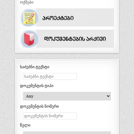
ოქმები
საძებნი ტექსტი
დოკუმენტის ტიპი
დოკუმენტის ნომერი
წელი