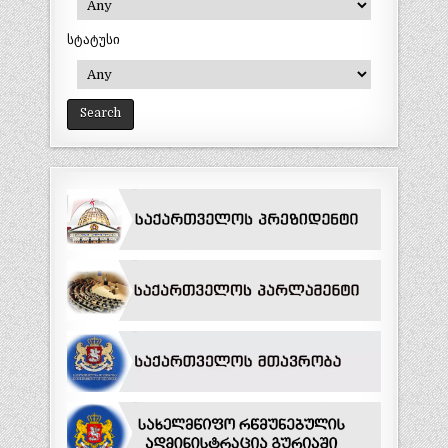
სტატუსი