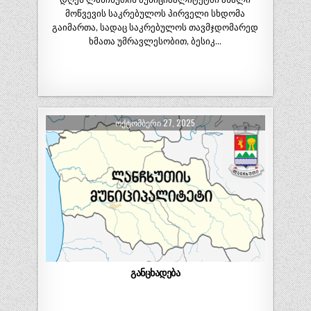
მოწვევის საკრებულოს პირველი სხდომა
გაიმართა, სადაც საკრებულოს თავმჯდომარედ
ხმათა უმრავლესობით, ბესიკ…
ᲝᲥᲢᲝᲛᲑᲔᲠᲘ 27, 2025
განცხადება