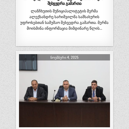
შეხვედრა გამართა
ლანჩხუთის მუნიციპალიტეტის მერმა
ალექსანდრე სარიშვილმა სამსახურის
უფროსებთან სამუშაო შეხვედრა გამართა. მერმა
მოისმინა ინფორმაცია მიმდინარე წლის…
ᲜᲝᲔᲛᲑᲔᲠᲘ 4, 2025