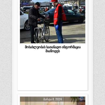
მოსახლეობას სათანადო ინფორმაცია
მიაწოდეს
ᲛᲐᲠᲢᲘ 8, 2024