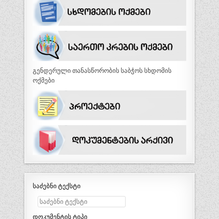
გენდერული თანასწორობის საბჭოს სხდომის
ოქმები
საძებნი ტექსტი
დოკუმენტის ტიპი