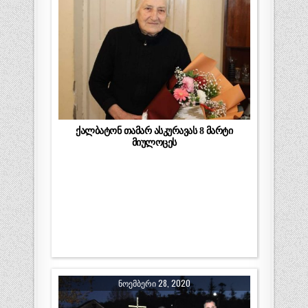
ქალბატონ თამარ ასკურავას 8 მარტი
მიულოცეს
ᲜᲝᲔᲛᲑᲔᲠᲘ 28, 2020