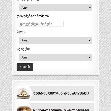
დოკუმენტის ნომერი
წელი
სტატუსი