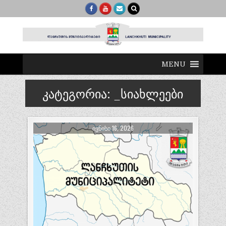
MENU
კატეგორია:
_სიახლეები
ᲘᲕᲜᲘᲡᲘ 16, 2026