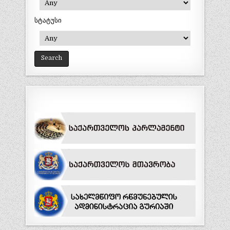
სტატუსი