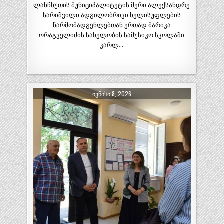
ლანჩხუთის მუნიციპალიტეტის მერი ალექსანდრე
სარიშვილი ადგილობრივი ხელისუფლების
წარმომადგენლებთან ერთად მარიკა
ორაგველიძის სახელობის სამუსიკო სკოლაში
კარლ…
ᲘᲕᲜᲘᲡᲘ 8, 2026