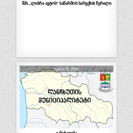
შპს ,,ლიბრა ავტოს“ საწარმოს ხარვეზის წერილი
ᲘᲕᲜᲘᲡᲘ 15, 2026