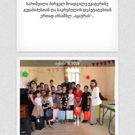
სარიშვილი პირველ მოადგილე ეკატერინე
გუჯაბიძესთან და საკრებულოს დეპუტატებთან
ერთად ანსამბლ ,,აცაურას“…
ᲘᲕᲜᲘᲡᲘ 11, 2026