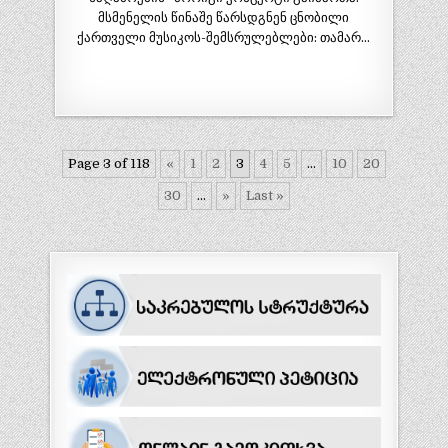
მსმენელის წინაშე წარსდგნენ ცნობილი
ქართველი მუსიკოს-შემსრულებლები: თამარ…
Page 3 of 118
«
1
2
3
4
5
...
10
20
30
...
»
Last »