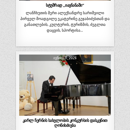
სტუმრად ,,იავნანაში“
ლანჩხუთის მერი ალექსანდრე სარიშვილი
პირველ მოადგილე ეკატერინე გუჯაბიძესთან და
განათლების, კულტურის, ტურიზმის, ძეგლთა
დაცვის, სპორტისა…
ᲘᲕᲜᲘᲡᲘ 11, 2026
კარლ ჩერნის სახელობის კონკურსის დასკვნით
ღონისძიება