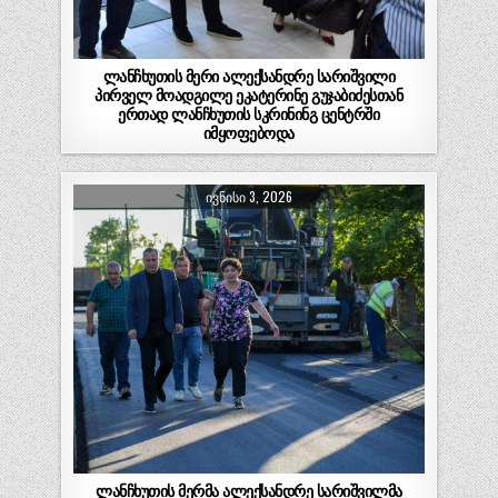
ლანჩხუთის მერი ალექსანდრე სარიშვილი
პირველ მოადგილე ეკატერინე გუჯაბიძესთან
ერთად ლანჩხუთის სკრინინგ ცენტრში
იმყოფებოდა
ლანჩხუთის მუნიციპალიტეტის მერი ალექსანდრე
სარიშვილი პირველ მოადგილე ეკატერინე
ᲘᲕᲜᲘᲡᲘ 3, 2026
გუჯაბიძესთან ერთად ლანჩხუთის სკრინინგ
ცენტრში დაავადებათა კონტროლისა…
ლანჩხუთის მერმა ალექსანდრე სარიშვილმა