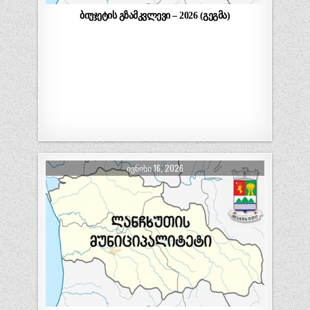
ბიუჯეტის გზამკვლევი – 2026 (გეგმა)
ᲘᲕᲜᲘᲡᲘ 16, 2026