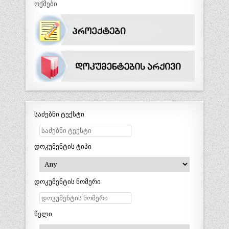
ოქმები
საძებნი ტექსტი
დოკუმენტის ტიპი
დოკუმენტის ნომერი
წელი