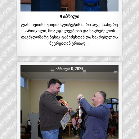
9 აპრილი
ლანჩხუთის მუნიციპალიტეტის მერი ალექსანდრე
სარიშვილი, მოადგილეებთან და საკრებულოს
თავმჯდომარე ბესიკ ტაბიძესთან და საკრებულოს
წევრებთან ერთად,…
ᲐᲞᲠᲘᲚᲘ 6, 2026