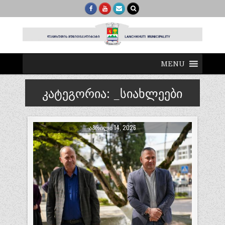
MENU
კატეგორია:
_სიახლეები
ᲐᲞᲠᲘᲚᲘ 14, 2026