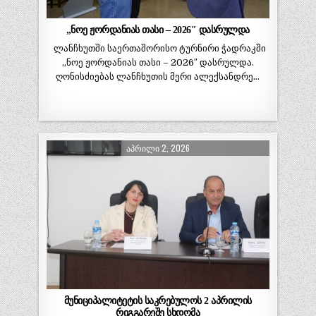
„ნოე ჟორდანიას თასი – 2026″ დასრულდა
ლანჩხუთში საერთაშორისო ტურნირი ჭადრაკში
„ნოე ჟორდანიას თასი – 2026″ დასრულდა.
ღონისძიებას ლანჩხუთის მერი ალექსანდრე…
ᲐᲞᲠᲘᲚᲘ 2, 2026
მუნიციპალიტეტის საკრებულოს 2 აპრილის
რიგგარეშე სხდომა