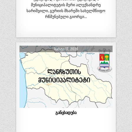
მუნიციპალიტეტის მერი ალექსანდრე
სარიშვილი, გურიის მხარეში სახელმწიფო
რწმუნებული გიორგი…
ᲛᲐᲠᲢᲘ 17, 2026
განცხადება