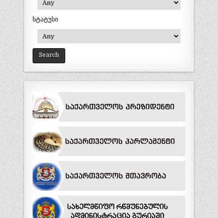
სტატუსი