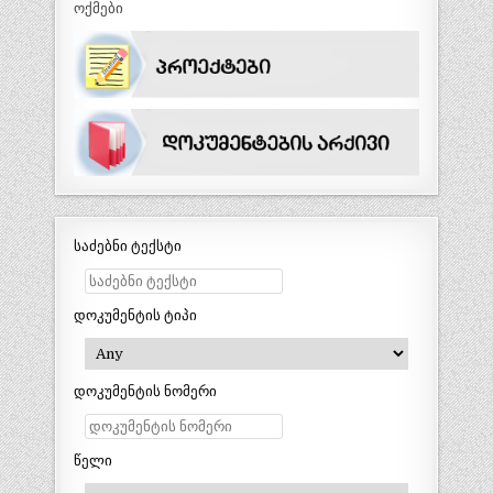
ოქმები
საძებნი ტექსტი
დოკუმენტის ტიპი
დოკუმენტის ნომერი
წელი