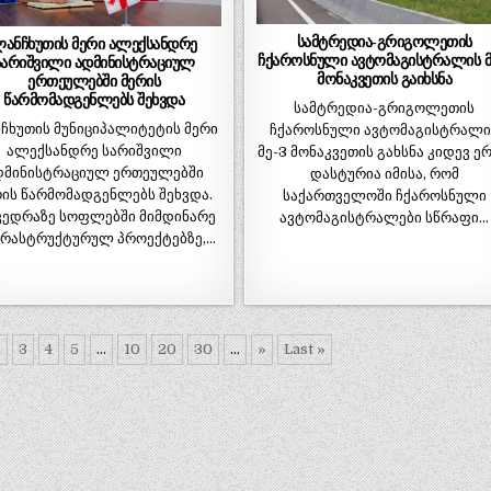
სამტრედია-გრიგოლეთის
ანჩხუთის მერი ალექსანდრე
ჩქაროსნული ავტომაგისტრალის მ
სარიშვილი ადმინისტრაციულ
მონაკვეთის გაიხსნა
ერთეულებში მერის
წარმომადგენლებს შეხვდა
სამტრედია-გრიგოლეთის
ჩხუთის მუნიციპალიტეტის მერი
ჩქაროსნული ავტომაგისტრალი
ალექსანდრე სარიშვილი
მე-3 მონაკვეთის გახსნა კიდევ ე
დმინისტრაციულ ერთეულებში
დასტურია იმისა, რომ
ის წარმომადგენლებს შეხვდა.
საქართველოში ჩქაროსნული
ვედრაზე სოფლებში მიმდინარე
ავტომაგისტრალები სწრაფი…
რასტრუქტურულ პროექტებზე,…
2
3
4
5
...
10
20
30
...
»
Last »