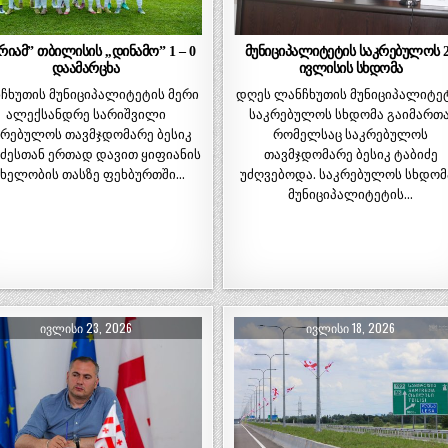
ურიამ” თბილისის ,,დინამო” 1 – 0
მუნიციპალიტეტის საკრებულოს 
დაამარცხა
ივლისის სხდომა
ჩხუთის მუნიციპალიტეტის მერი
დღეს ლანჩხუთის მუნიციპალიტე
ალექსანდრე სარიშვილი
საკრებულოს სხდომა გაიმართა
კრებულოს თავმჯდომარე ბესიკ
რომელსაც საკრებულოს
ძესთან ერთად დავით ყიფიანის
თავმჯდომარე ბესიკ ტაბიძე
ახელობის თასზე ფეხბურთში…
უძღვებოდა. საკრებულოს სხდომ
მუნიციპალიტეტის…
ᲘᲕᲚᲘᲡᲘ 23, 2026
ᲘᲕᲚᲘᲡᲘ 18, 2026