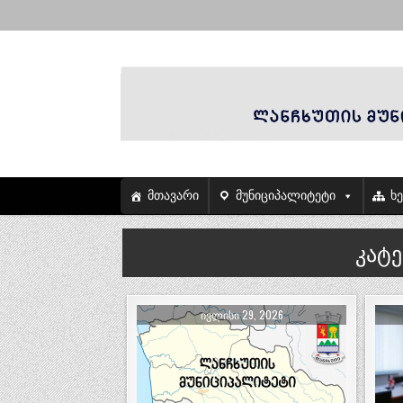
მთავარი
მუნიციპალიტეტი
ხ
კატ
ᲘᲕᲚᲘᲡᲘ 29, 2026