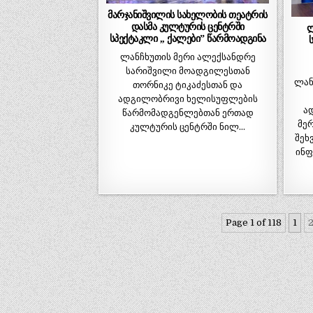
მარჯანიშვილის სახელობის თეატრის
დასმა კულტურის ცენტრში
ლ
სპექტაკლი ,, ქალები” წარმოადგინა
ლანჩხუთის მერი ალექსანდრე
სარიშვილი მოადგილესთან
ლან
თორნიკე ტიკაძესთან და
ადგილობრივი ხელისუფლების
ა
წარმომადგენლებთან ერთად
მერ
კულტურის ცენტრში ნილ…
შეხ
ინფ
Page 1 of 118
1