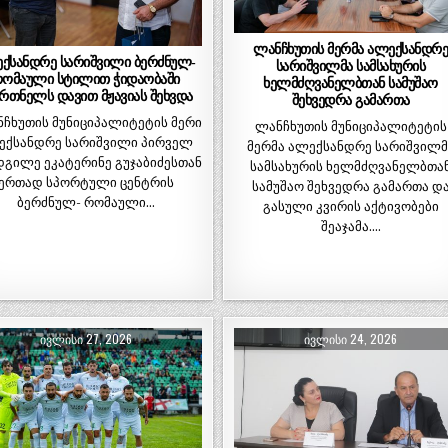
ლანჩხუთის მერმა ალექსანდრ
ქსანდრე სარიშვილი ბერძნულ-
სარიშვილმა სამსახურის
ომაული სტილით ჭიდაობაში
ხელმძღვანელბთან სამუშაო
ვრთნელს დავით მჟავიას შეხვდა
შეხვედრა გამართა
ჩხუთის მუნიციპალიტეტის მერი
ლანჩხუთის მუნიციპალიტეტის
ექსანდრე სარიშვილი პირველ
მერმა ალექსანდრე სარიშვილმ
გილე ეკატერინე გუჯაბიძესთან
სამსახურის ხელმძღვანელბთა
ერთად სპორტული ცენტრის
სამუშაო შეხვედრა გამართა დ
ბერძნულ- რომაული…
გასული კვირის აქტივობები
შეაჯამა….
ᲘᲕᲚᲘᲡᲘ 27, 2026
ᲘᲕᲚᲘᲡᲘ 24, 2026