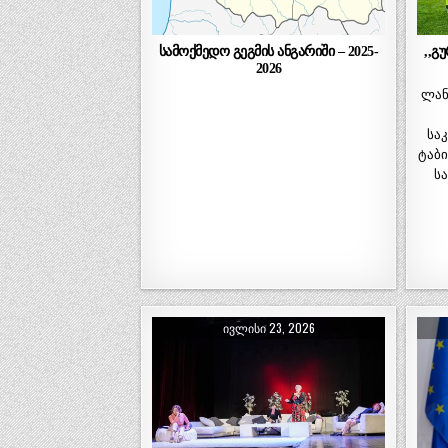
სამოქმედო გეგმის ანგარიში – 2025-
,,გ
2026
ლან
სა
ტაბი
ს
ᲘᲕᲚᲘᲡᲘ 23, 2026