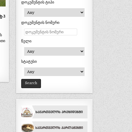
დოკუმენტის ტიპი
ე-3
დოკუმენტის ნომერი
ს
რთი
წელი
სტატუსი