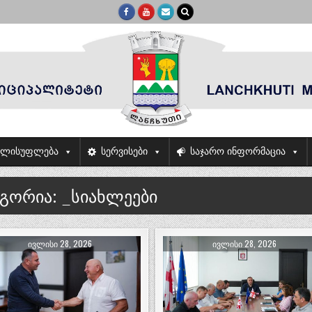
ელისუფლება
სერვისები
საჯარო ინფორმაცია
ეგორია:
_სიახლეები
ᲘᲕᲚᲘᲡᲘ 28, 2026
ᲘᲕᲚᲘᲡᲘ 28, 2026