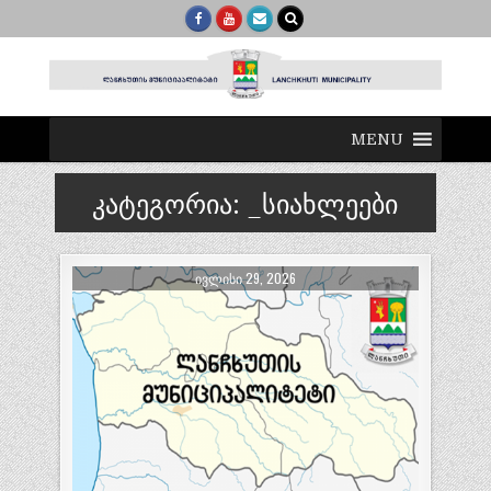
MENU
კატეგორია:
_სიახლეები
ᲘᲕᲚᲘᲡᲘ 29, 2026