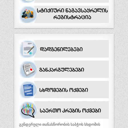
გენდერული თანასწორობის საბჭოს სხდომის