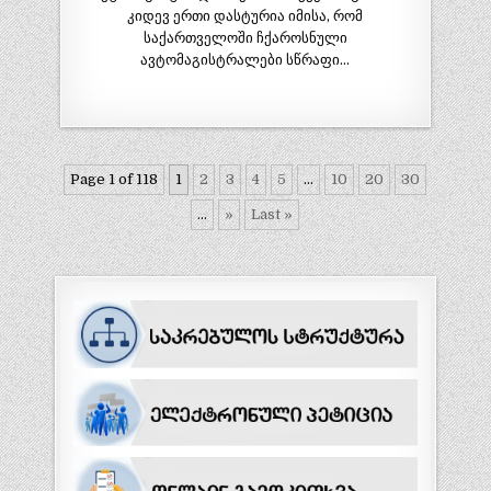
კიდევ ერთი დასტურია იმისა, რომ
საქართველოში ჩქაროსნული
ავტომაგისტრალები სწრაფი…
Page 1 of 118
1
2
3
4
5
...
10
20
30
...
»
Last »