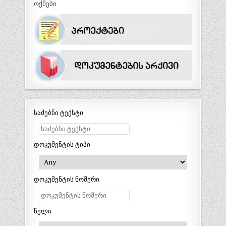
ოქმები
საძებნი ტექსტი
დოკუმენტის ტიპი
დოკუმენტის ნომერი
წელი