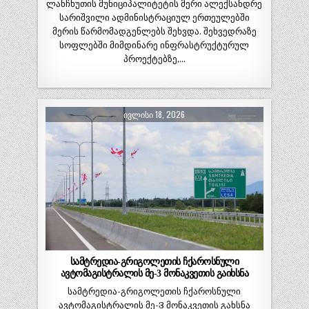
ლანჩხუთის მუნიციპალიტეტის მერი ალექსანდრე
სარიშვილი ადმინისტრაციულ ერთეულებში
მერის წარმომადგენლებს შეხვდა. შეხვედრაზე
სოფლებში მიმდინარე ინფრასტრუქტურულ
პროექტებზე,…
ᲘᲕᲚᲘᲡᲘ 18, 2026
სამტრედია-გრიგოლეთის ჩქაროსნული
ავტომაგისტრალის მე-3 მონაკვეთის გაიხსნა
სამტრედია-გრიგოლეთის ჩქაროსნული
ავტომაგისტრალის მე-3 მონაკვეთის გახსნა