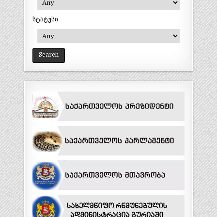
სტატუსი