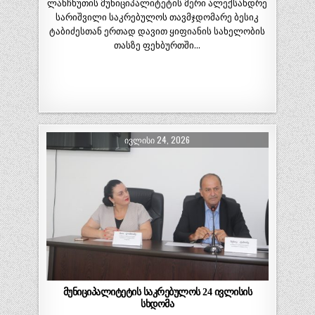
ლანჩხუთის მუნიციპალიტეტის მერი ალექსანდრე
სარიშვილი საკრებულოს თავმჯდომარე ბესიკ
ტაბიძესთან ერთად დავით ყიფიანის სახელობის
თასზე ფეხბურთში…
ᲘᲕᲚᲘᲡᲘ 24, 2026
მუნიციპალიტეტის საკრებულოს 24 ივლისის
სხდომა