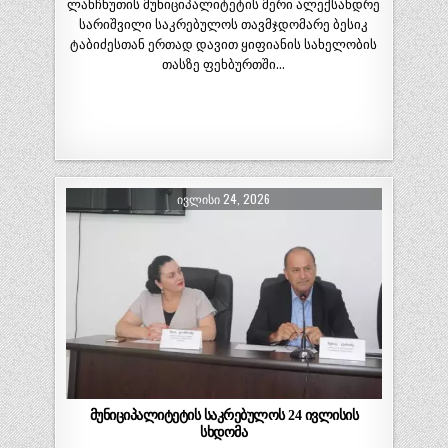
ლანჩხუთის მუნიციპალიტეტის მერი ალექსანდრე
სარიშვილი საკრებულოს თავმჯდომარე ბესიკ
ტაბიძესთან ერთად დავით ყიფიანის სახელობის
თასზე ფეხბურთში…
ᲘᲕᲚᲘᲡᲘ 24, 2026
მუნიციპალიტეტის საკრებულოს 24 ივლისის
სხდომა