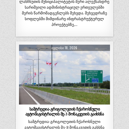
ლანჩხუთის მუნიციპალიტეტის მერი ალექსანდრე
სარიშვილი ადმინისტრაციულ ერთეულებში
მერის წარმომადგენლებს შეხვდა. შეხვედრაზე
სოფლებში მიმდინარე ინფრასტრუქტურულ
პროექტებზე,…
ᲘᲕᲚᲘᲡᲘ 18, 2026
სამტრედია-გრიგოლეთის ჩქაროსნული
ავტომაგისტრალის მე-3 მონაკვეთის გაიხსნა
სამტრედია-გრიგოლეთის ჩქაროსნული
ავტომაგისტრალის მე-3 მონაკვეთის გახსნა