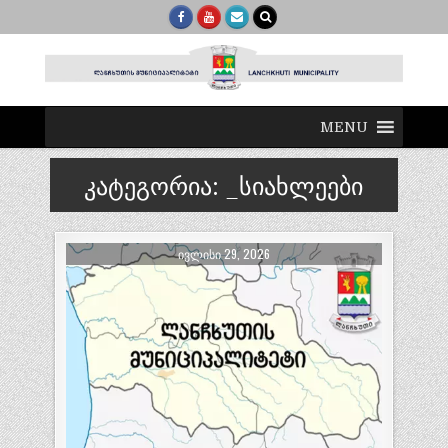
MENU
კატეგორია:
_სიახლეები
ᲘᲕᲚᲘᲡᲘ 29, 2026