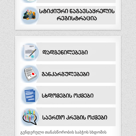
გენდერული თანასწორობის საბჭოს სხდომის