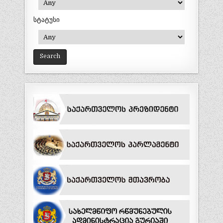
სტატუსი