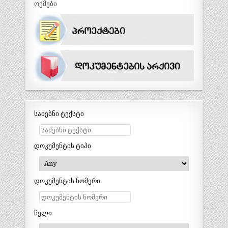
ოქმები
საძებნი ტექსტი
დოკუმენტის ტიპი
დოკუმენტის ნომერი
წელი