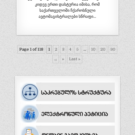
კიდევ ერთი დასტურია იმისა, რომ
საქართველოში ჩქაროსნული
ავტომაგისტრალები სწრაფი…
Page 1 of 118
1
2
3
4
5
...
10
20
30
...
»
Last »