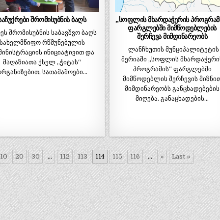
საჩუქრები შრომისუბნის ბაღს
„სოფლის მხარდაჭერის პროგრამ
ფარგლებში მიმწოდებლების
ს შრომისუბნის საბავშვო ბაღს
შერჩევა მიმდინარეობს
სახელმწიფო რწმუნებულის
ლანჩხუთის მუნციპალიტეტის
მინისტრაციის ინიციატივით და
მერიაში „სოფლის მხარდაჭერი
მაღაზიათა ქსელ „ჭიტას“
პროგრამის“ ფარგლებში
ორგანიზებით, სათამაშოები…
მიმწოდებლის შერჩევის მიზნი
მიმდინარეობს განცხადებების
მიღება. განაცხადების…
10
20
30
...
112
113
114
115
116
...
»
Last »