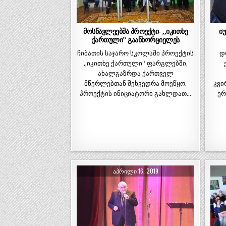
მოსწავლეებმა პროექტი- ,,იკითხე
ი
ქართული” გაანხორციელეს
ჩიბათის საჯარო სკოლაში პროექტის
დ
,,იკითხე ქართული“ ფარგლებში,
ახალგაზრდა ქართველ
მწერლებთან შეხვედრა მოეწყო.
კვი
პროექტის ინიციატორი გახლდათ…
ერ
ᲐᲞᲠᲘᲚᲘ 16, 2019