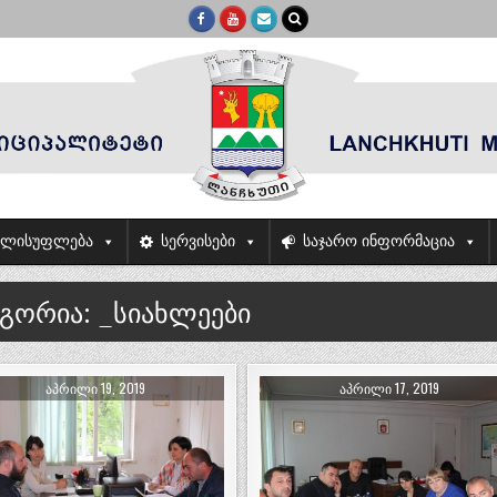
ელისუფლება
სერვისები
საჯარო ინფორმაცია
ეგორია:
_სიახლეები
ᲐᲞᲠᲘᲚᲘ 19, 2019
ᲐᲞᲠᲘᲚᲘ 17, 2019