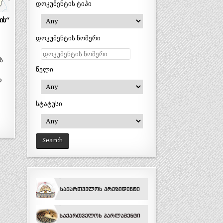
დოკუმენტის ტიპი
ის“
დოკუმენტის ნომერი
ს
წელი
თ
სტატუსი