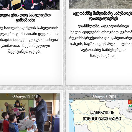
ავტობანზე მიმდინარე სამუშაოებ
დედა ენის დღე სასულიერო
დაათვალიერეს
გიმნაზიაში
ლანჩხუთში, ადგილობრივი
ნე ნათლისმცემლის სახელობის
ხელისუფლების თხოვნით, ევროპ
ულიერო გიმნაზიაში დედა ენის
რეკონსტრუქციისა და განვითარე
სადმი მიძღვნილი ღონისძიება
ბანკის, საგზაო დეპარტამენტისა
გაიმართა. -ჩვენი წვლილი
ავტობანზე სამშენებლო
შევიტანეთ დედა…
სამუშაოების…
ᲐᲞᲠᲘᲚᲘ 10, 2019
ᲐᲞᲠᲘᲚᲘ 8, 2019