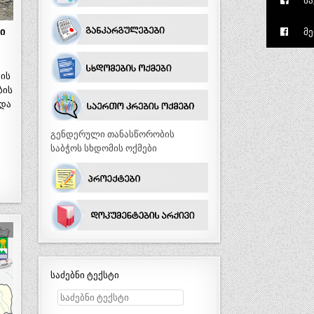
სა
ი
მე
ის
ბის
 და
გენდერული თანასწორობის
საბჭოს სხდომის ოქმები
საძებნი ტექსტი