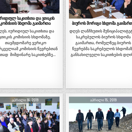
ურიდიულ საკითხთა და ეთიკის
ბიუროს მორიგი სხდომა გაიმარ
კომისიის სხდომა გაიმართა
დღეს ლანჩხუთის მუნიციპალიტე
ღეს, იურიდიულ საკითხთა და
საკრებულოს ბიუროს სხდომა
ეთიკის კომისიის სხდომაზე,
გაიმართა, რომელზეც ბიუროს
თავმჯდომარე ვერიკო
წევრებმა საკრებულოს სხდომა
რკველიამ კომისიის წევრებთან
განსახილველი საკითხების დღი
თად მიმდინარე საკითხებზე…
ᲐᲞᲠᲘᲚᲘ 16, 2019
ᲐᲞᲠᲘᲚᲘ 15, 2019