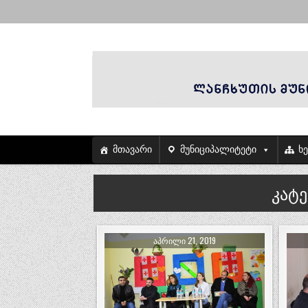
მთავარი
მუნიციპალიტეტი
ხ
კატ
ᲐᲞᲠᲘᲚᲘ 21, 2019