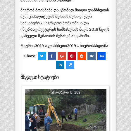
თანხმობის მიცემის შესახებ“.
ბიურომ მოისმინა და ცნობად მიიღო ლანჩხუთის
მუნიციპალიტეტის მერიის იურიდიული
სამსახურის, სივრცითი მოწყობისა და
ინფრასტრუქტურის სამსახურის მიერ 2018 წელს
გაწეული მუშაობის შესახებ ანგარიში.
#გურია2019 #ლანჩხუთი2019 #ბიუროსსხდომა
Share:
მსგავსი სტატიები
ᲝᲥᲢᲝᲛᲑᲔᲠᲘ 15, 2021