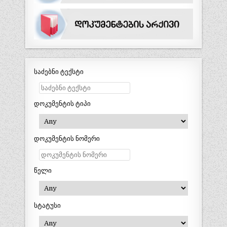
საძებნი ტექსტი
დოკუმენტის ტიპი
დოკუმენტის ნომერი
წელი
სტატუსი