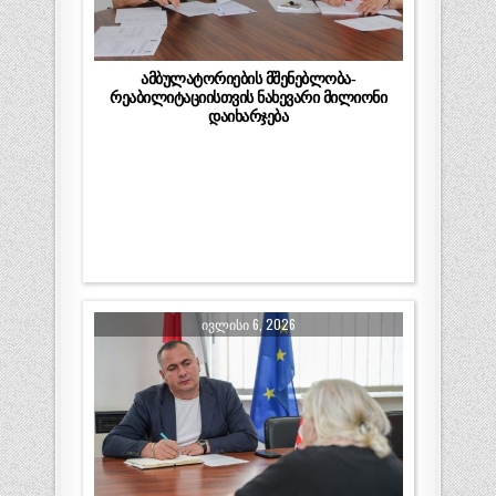
ამბულატორიების მშენებლობა-
რეაბილიტაციისთვის ნახევარი მილიონი
დაიხარჯება
ᲘᲕᲚᲘᲡᲘ 6, 2026