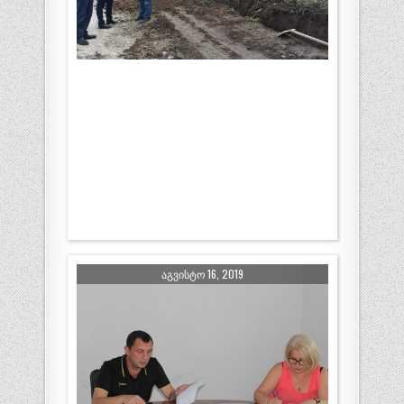
ᲐᲒᲕᲘᲡᲢᲝ 16, 2019