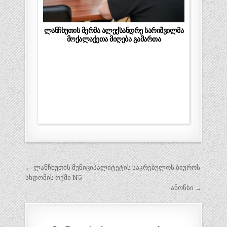
ლანჩხუთის მერმა ალექსანდრე სარიშვილმა
მოქალაქეთა მიღება გამართა
პოსტის
← ლანჩხუთის მუნიციპალიტეტის საკრებულოს ბიუროს
ნავიგაცია
სხდომის ოქმი N5
ანონსი →