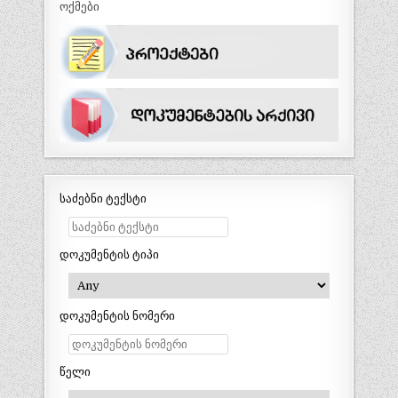
ოქმები
საძებნი ტექსტი
დოკუმენტის ტიპი
დოკუმენტის ნომერი
წელი