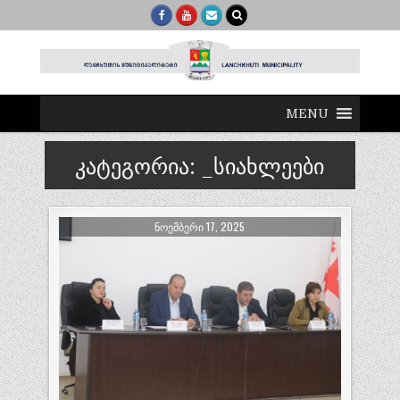
MENU
კატეგორია:
_სიახლეები
ᲜᲝᲔᲛᲑᲔᲠᲘ 17, 2025