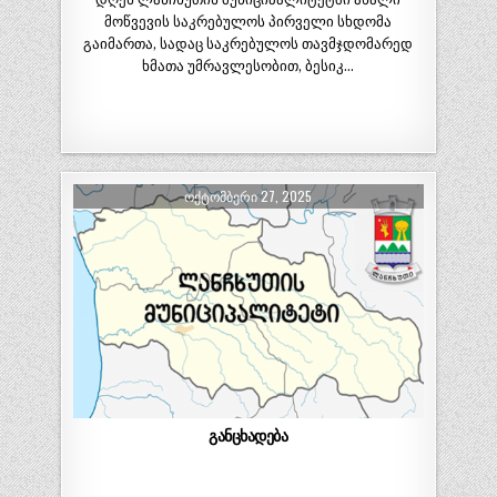
მოწვევის საკრებულოს პირველი სხდომა
გაიმართა, სადაც საკრებულოს თავმჯდომარედ
ხმათა უმრავლესობით, ბესიკ…
ᲝᲥᲢᲝᲛᲑᲔᲠᲘ 27, 2025
განცხადება