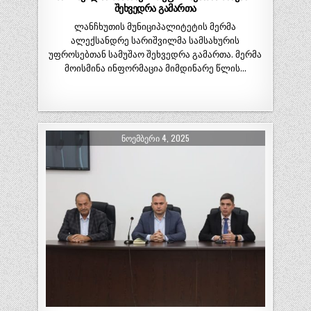
შეხვედრა გამართა
ლანჩხუთის მუნიციპალიტეტის მერმა
ალექსანდრე სარიშვილმა სამსახურის
უფროსებთან სამუშაო შეხვედრა გამართა. მერმა
მოისმინა ინფორმაცია მიმდინარე წლის…
ᲜᲝᲔᲛᲑᲔᲠᲘ 4, 2025