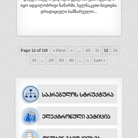
იყო ადგილობრივი ნაწარმი, ხელნაკეთი ნივთები,
ტრადიციული სამზარეულო….
Page 12 of 118
« First
«
...
10
11
12
13
14
...
20
30
40
...
»
Last »