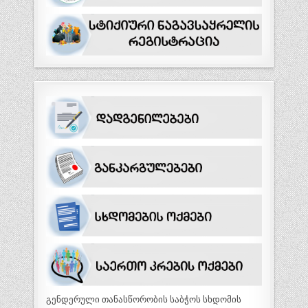
გენდერული თანასწორობის საბჭოს სხდომის