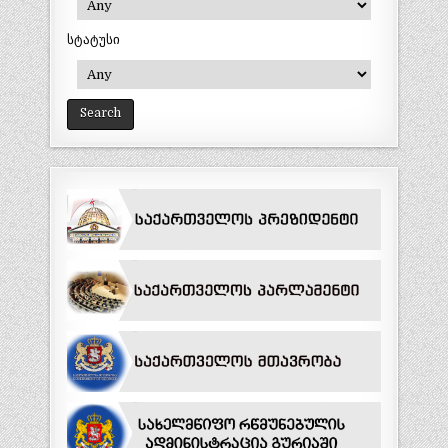
სტატუსი