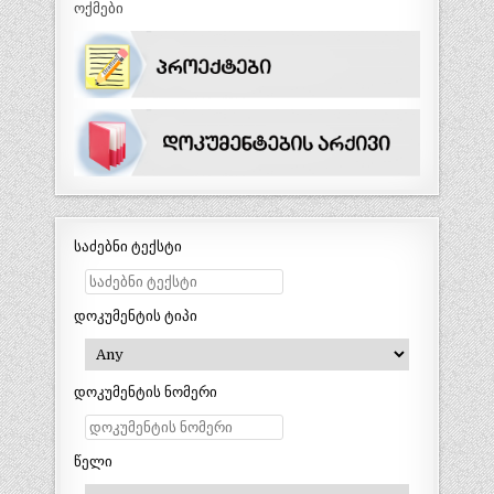
ოქმები
საძებნი ტექსტი
დოკუმენტის ტიპი
დოკუმენტის ნომერი
წელი