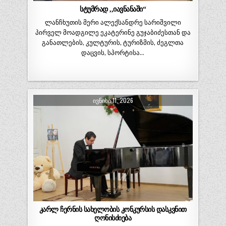
სტუმრად ,,იავნანაში“
ლანჩხუთის მერი ალექსანდრე სარიშვილი
პირველ მოადგილე ეკატერინე გუჯაბიძესთან და
განათლების, კულტურის, ტურიზმის, ძეგლთა
დაცვის, სპორტისა…
ᲘᲕᲜᲘᲡᲘ 11, 2026
კარლ ჩერნის სახელობის კონკურსის დასკვნით
ღონისძიება