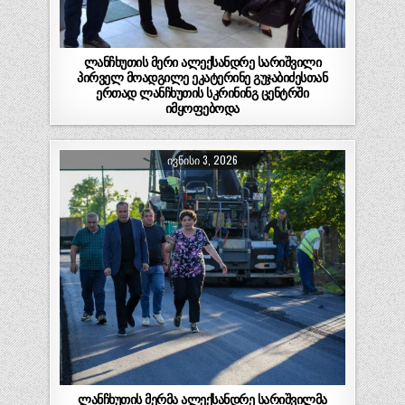
ლანჩხუთის მერი ალექსანდრე სარიშვილი
პირველ მოადგილე ეკატერინე გუჯაბიძესთან
ერთად ლანჩხუთის სკრინინგ ცენტრში
იმყოფებოდა
ლანჩხუთის მუნიციპალიტეტის მერი ალექსანდრე
სარიშვილი პირველ მოადგილე ეკატერინე
ᲘᲕᲜᲘᲡᲘ 3, 2026
გუჯაბიძესთან ერთად ლანჩხუთის სკრინინგ
ცენტრში დაავადებათა კონტროლისა…
ლანჩხუთის მერმა ალექსანდრე სარიშვილმა