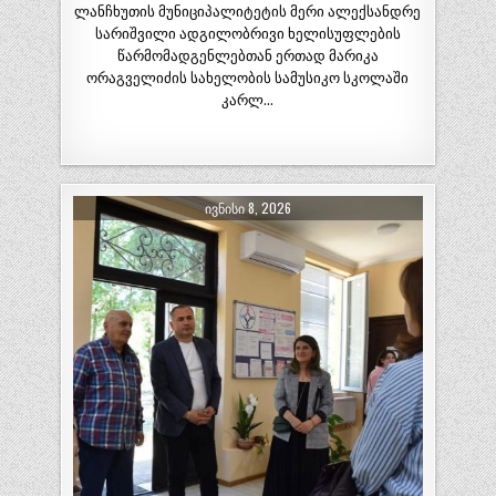
ლანჩხუთის მუნიციპალიტეტის მერი ალექსანდრე
სარიშვილი ადგილობრივი ხელისუფლების
წარმომადგენლებთან ერთად მარიკა
ორაგველიძის სახელობის სამუსიკო სკოლაში
კარლ…
ᲘᲕᲜᲘᲡᲘ 8, 2026