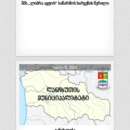
შპს ,,ლიბრა ავტოს“ საწარმოს ხარვეზის წერილი
ᲘᲕᲜᲘᲡᲘ 15, 2026