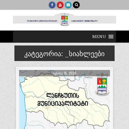
MENU
კატეგორია:
_სიახლეები
ᲘᲕᲜᲘᲡᲘ 16, 2026