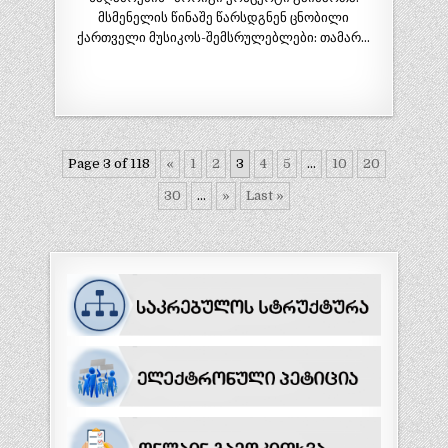
მსმენელის წინაშე წარსდგნენ ცნობილი
ქართველი მუსიკოს-შემსრულებლები: თამარ…
Page 3 of 118
«
1
2
3
4
5
...
10
20
30
...
»
Last »