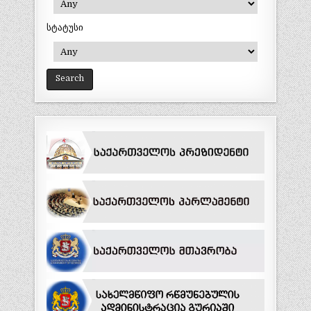
სტატუსი