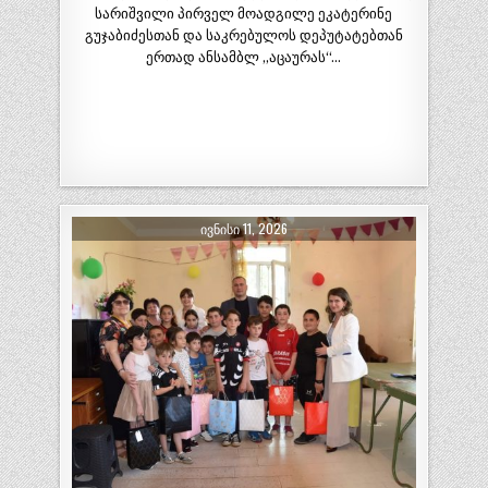
სარიშვილი პირველ მოადგილე ეკატერინე
გუჯაბიძესთან და საკრებულოს დეპუტატებთან
ერთად ანსამბლ ,,აცაურას“…
ᲘᲕᲜᲘᲡᲘ 11, 2026