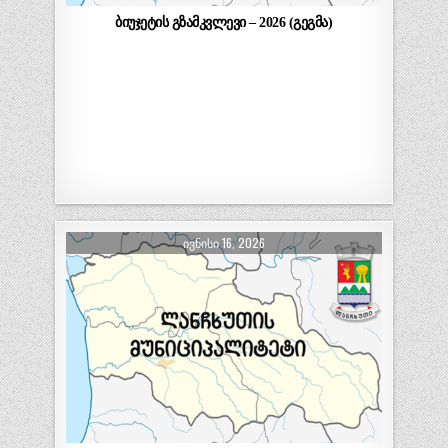
ბიუჯეტის გზამკვლევი – 2026 (გეგმა)
ᲘᲕᲜᲘᲡᲘ 16, 2026