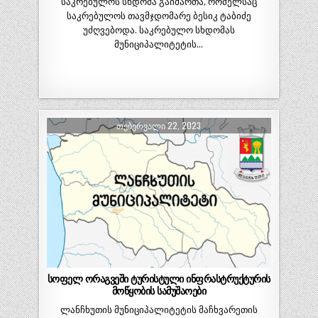
საკრებულოს სხდომა გაიმართა, რომელსაც
საკრებულოს თავმჯდომარე ბესიკ ტაბიძე
უძღვებოდა. საკრებულო სხდომას
მუნიციპალიტეტის…
ᲗᲔᲑᲔᲠᲕᲐᲚᲘ 22, 2023
სოფელ ორაგვეში ტურისტული ინფრასტრუქტურის
მოწყობის სამუშაოები
ლანჩხუთის მუნიციპალიტეტის მაჩხვარეთის