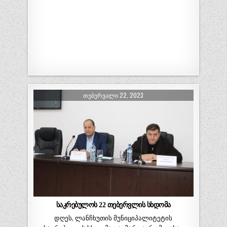
ᲗᲔᲑᲔᲠᲕᲐᲚᲘ 22, 2023
საკრებულოს 22 თებერვლის სხდომა
დღეს, ლანჩხუთის მუნიციპალიტეტის