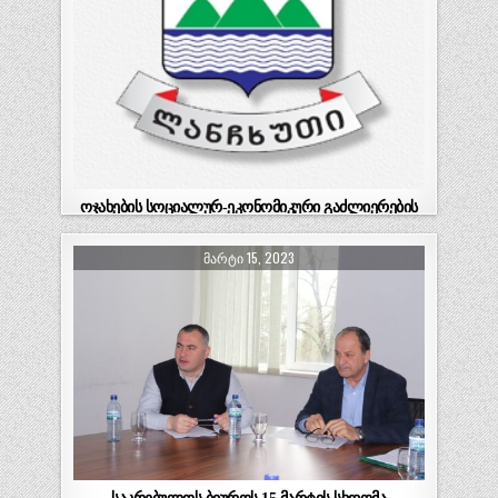
ოჯახების სოციალურ-ეკონომიკური გაძლიერების
მხარდაჭერის პროგრამიდან დაფინანსების
მიღების მსურველთათვის 21 მარტიდან ბიზნეს
ᲛᲐᲠᲢᲘ 15, 2023
იდეების კონკურსი ცხადდება