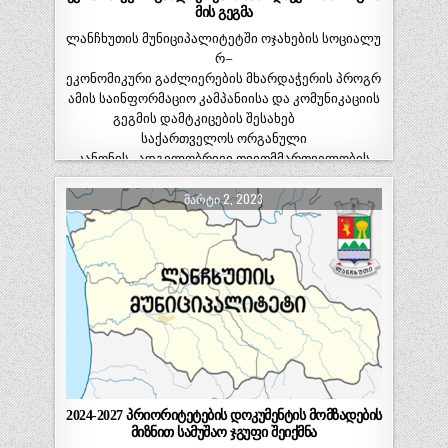
მის გეგმა
ლანჩხუთის მუნიციპალიტეტში ოჯახების სოციალუ
რ–
ეკონომიკური გაძლიერების მხარდაჭერის პროგრ
ამის საინფორმაციო კამპანიისა და კომუნიკაციის
გეგმის დამტკიცების შესახებ
საქართველოს ორგანული
კანონის „ადგილობრივი თვითმმართველობის
კოდექსი“ 61–ე მუხლის მე-3 პუნქტის…
ᲛᲐᲠᲢᲘ 2, 2023
2024-2027 პრიორიტეტების დოკუმენტის მომზადების
მიზნით სამუშაო ჯგუფი შეიქმნა