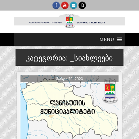
MENU
კატეგორია:
_სიახლეები
ᲛᲐᲠᲢᲘ 20, 2023