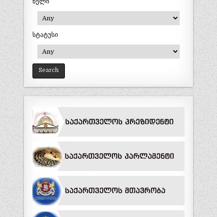
წელი
სტატუსი