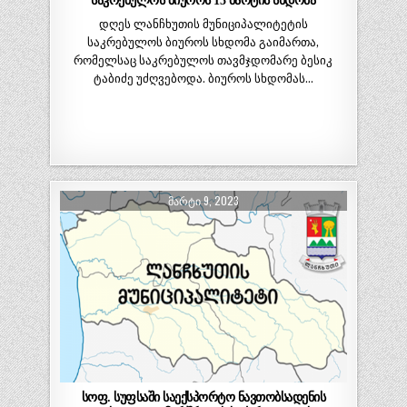
საკრებულოს ბიუროს 15 მარტის სხდომა
დღეს ლანჩხუთის მუნიციპალიტეტის
საკრებულოს ბიუროს სხდომა გაიმართა,
რომელსაც საკრებულოს თავმჯდომარე ბესიკ
ტაბიძე უძღვებოდა. ბიუროს სხდომას…
ᲛᲐᲠᲢᲘ 9, 2023
სოფ. სუფსაში საექსპორტო ნავთობსადენის