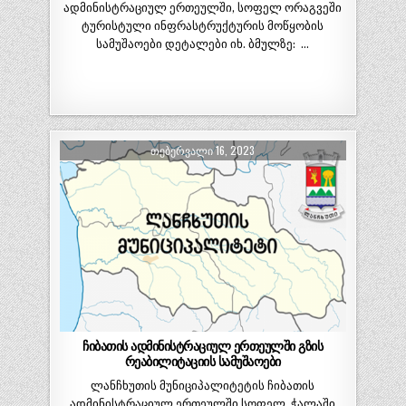
ადმინისტრაციულ ერთეულში, სოფელ ორაგვეში
ტურისტული ინფრასტრუქტურის მოწყობის
სამუშაოები დეტალები იხ. ბმულზე: …
ᲗᲔᲑᲔᲠᲕᲐᲚᲘ 16, 2023
ჩიბათის ადმინისტრაციულ ერთეულში გზის
რეაბილიტაციის სამუშაოები
ლანჩხუთის მუნიციპალიტეტის ჩიბათის
ადმინისტრაციულ ერთეულში სოფელ ჭალაში