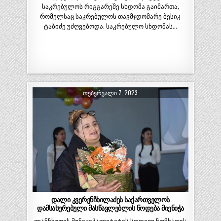
საკრებულოს რიგგარეშე სხდომა გაიმართა,
რომელსაც საკრებულოს თავმჯდომარე ბესიკ
ტაბიძე უძღვებოდა. საკრებულო სხდომას…
ᲗᲔᲑᲔᲠᲕᲐᲚᲘ 7, 2023
დალი კვერენჩხილაძეს საქართველოს
დამსახურებული მასწავლებლის წოდება მიენიჭა