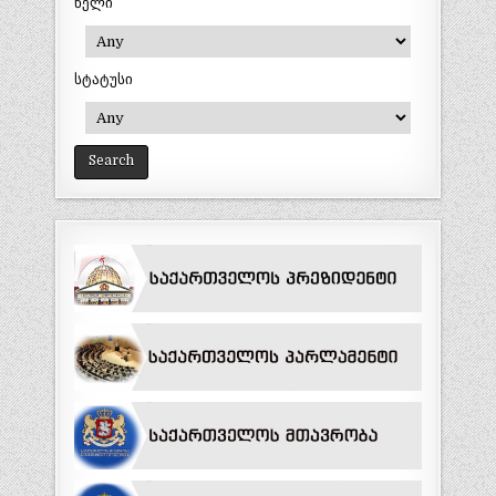
წელი
სტატუსი