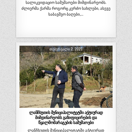
სალიკვიდაციო სამუშაოები მიმდინარეობს.
ძლიერმა ქარმა როგორც კერძო სახლები, ასევე
საბავშვო ბაღები,…
ᲗᲔᲑᲔᲠᲕᲐᲚᲘ 2, 2023
ლანჩხუთის მუნიციპალიტეტში აქტიურად
მიმდინარეობს გაზიფიცირების და
წყალმომარაგების სამუშაოები
ლანჩხუთის მუნიციპალიტეტში აქტიურად