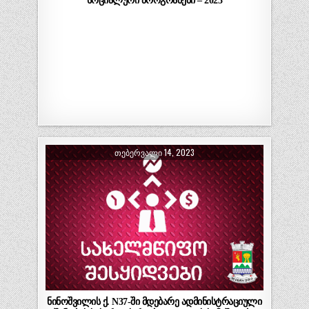
სოციალური პროგრამები – 2023
ᲗᲔᲑᲔᲠᲕᲐᲚᲘ 14, 2023
ნინოშვილის ქ. N37-ში მდებარე ადმინისტრაციული