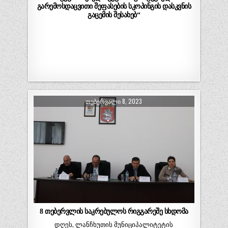
გარემოსდაცვითი შეფასების სკოპინგის დასკვნის
გაცემის შესახებ“
ᲗᲔᲑᲔᲠᲕᲐᲚᲘ 8, 2023
8 თებერვლის საკრებულოს რიგგარეშე სხდომა
დღეს, ლანჩხუთის მუნიციპალიტეტის