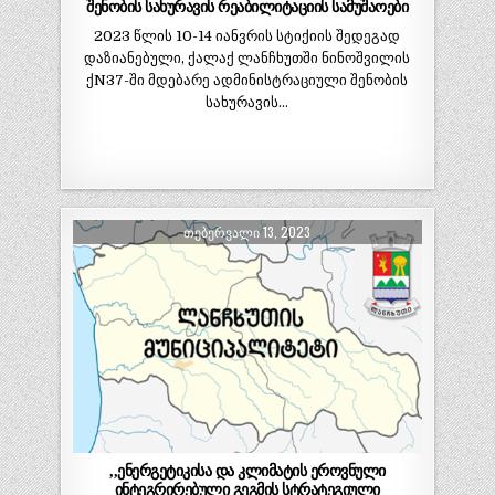
შენობის სახურავის რეაბილიტაციის სამუშაოები
2023 წლის 10-14 იანვრის სტიქიის შედეგად
დაზიანებული, ქალაქ ლანჩხუთში ნინოშვილის
ქN37-ში მდებარე ადმინისტრაციული შენობის
სახურავის…
ᲗᲔᲑᲔᲠᲕᲐᲚᲘ 13, 2023
,,ენერგეტიკისა და კლიმატის ეროვნული
ინტეგრირებული გეგმის სტრატეგიული