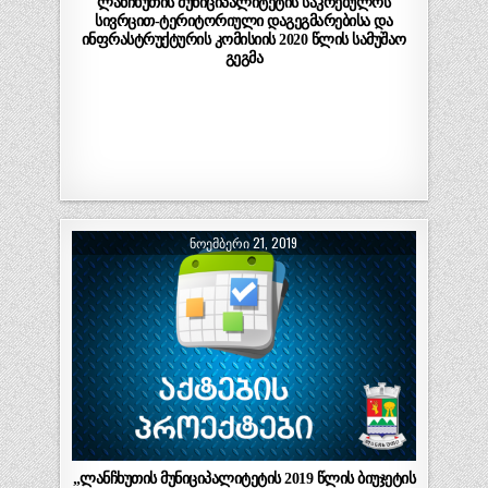
ლანჩხუთის მუნიციპალიტეტის საკრებულოს
სივრცით-ტერიტორიული დაგეგმარებისა და
ინფრასტრუქტურის კომისიის 2020 წლის სამუშაო
გეგმა
ᲜᲝᲔᲛᲑᲔᲠᲘ 21, 2019
„ლანჩხუთის მუნიციპალიტეტის 2019 წლის ბიუჯეტის