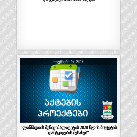
ᲜᲝᲔᲛᲑᲔᲠᲘ 15, 2019
“ლანჩხუთის მუნიციპალიტეტის 2020 წლის ბიუჯეტის
დამტკიცების შესახებ”