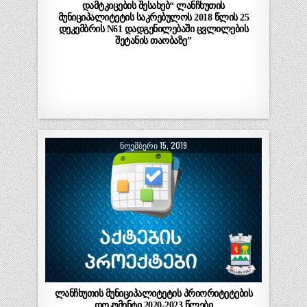
დამტკიცების შესახებ“ ლანჩხუთის
მუნიციპალიტეტის საკრებულოს 2018 წლის 25
დეკემბრის N61 დადგენილებაში ცვლილების
შეტანის თაობაზე”
ᲜᲝᲔᲛᲑᲔᲠᲘ 15, 2019
ლანჩხუთის მუნიციპალიტეტის პრიორიტეტების
დოკუმენტი 2020-2023 წლები