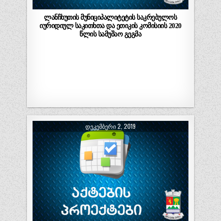
ლანჩხუთის მუნიციპალიტეტის საკრებულოს
იურიდიულ საკითხთა და ეთიკის კომისიის 2020
წლის სამუშაო გეგმა
ᲓᲔᲙᲔᲛᲑᲔᲠᲘ 2, 2019