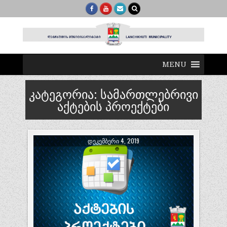
MENU
კატეგორია:
სამართლებრივი
აქტების პროექტები
ᲓᲔᲙᲔᲛᲑᲔᲠᲘ 4, 2019