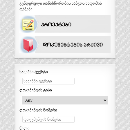
გენდერული თანასწორობის საბჭოს სხდომის
ოქმები
საძებნი ტექსტი
დოკუმენტის ტიპი
დოკუმენტის ნომერი
წელი