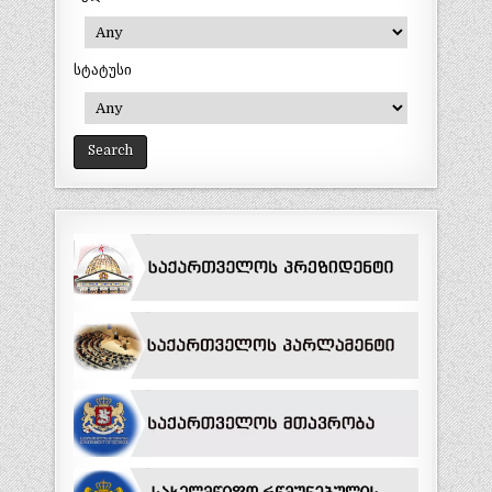
სტატუსი