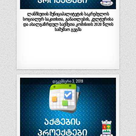
ლანჩხუთის მუნიციპალიტეტის საკრებულოს
სოციალურ საკითხთა, განათლების, კულტურისა
და ახალგაზრდულ საქმეთა კომისიის 2020 წლის
სამუშაო გეგმა
ᲓᲔᲙᲔᲛᲑᲔᲠᲘ 3, 2019