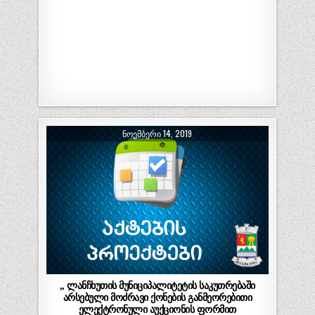
ᲜᲝᲔᲛᲑᲔᲠᲘ 14, 2019
,, ლანჩხუთის მუნიციპალიტეტის საკუთრებაში
არსებული მოძრავი ქონების განმეორებითი
ელექტრონული აუქციონის ფორმით