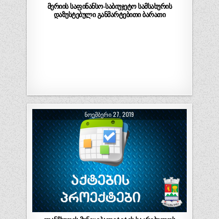
მერიის საფინანსო-საბიუჯეტო სამსახურის
დაზუსტებული განმარტებითი ბარათი
ᲜᲝᲔᲛᲑᲔᲠᲘ 27, 2019