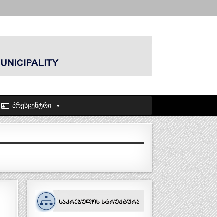
პრესცენტრი