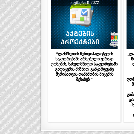
ᲜᲝᲔᲛᲑᲔᲠᲘ 8, 2022
“ლანჩხუთის მუნიციპალიტეტის
,,ლ
საკუთრებაში არსებული უძრავი
წ
ქონების, სახელმწიფო საკუთრებაში
გადაცემის მიზნით, განკარგვაზე
მერისათვის თანხმობის მიცემის
შესახებ “
ღონ
მ
გამ
და
მ