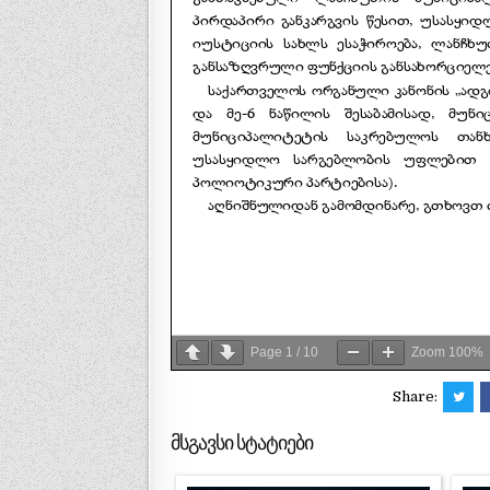
Page
1
/
10
Zoom
100%
Share:
მსგავსი სტატიები