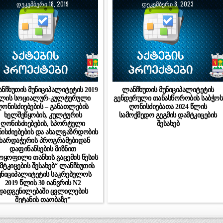
ᲓᲔᲙᲔᲛᲑᲔᲠᲘ 18, 2019
ᲓᲔᲙᲔᲛᲑᲔᲠᲘ 8, 2023
ანჩხუთის მუნიციპალიტეტის 2019
ლანჩხუთის მუნიციპალიტეტის
ლის სოციალურ-კულტურული
გენდერული თანასწორობის საბჭოს
ღონისძიებების – განათლების
ღონისძიებათა 2024 წლის
ხელშეწყობის, კულტურის
სამოქმედო გეგმის დამტკიცების
ღონისძიებების, სპორტული
შესახებ
ისძიებების და ახალგაზრდობის
ხარდაჭერის პროგრამებიდან
დაფინანსების მიზნით
ოყოფილი თანხის გაცემის წესის
მტკიცების შესახებ“ ლანჩხუთის
უნიციპალიტეტის საკრებულოს
2019 წლის 30 იანვრის N2
დადგენილებაში ცვლილების
შეტანის თაობაზე”
(კორექტირებული)