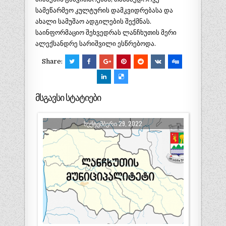
სამეწარმეო კულტურის დამკვიდრებასა და
ახალი სამუშაო ადგილების შექმნას.
საინფორმაციო შეხვედრას ლანჩხუთის მერი
ალექსანდრე სარიშვილი ესწრებოდა.
Share:
მსგავსი სტატიები
ᲡᲔᲥᲢᲔᲛᲑᲔᲠᲘ 29, 2022