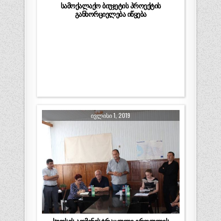
სამოქალაქო ბიუჯეტის პროექტის
განხორციელება იწყება
ᲘᲕᲚᲘᲡᲘ 1, 2019