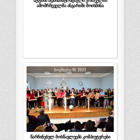
სუფსის ადმინისტრაციული ერთეულის
ამომრჩეველმა ანგარიში მოისმინა
ᲜᲝᲔᲛᲑᲔᲠᲘ 10, 2023
წარჩინებულ მოსწავლეებს კომპიუტერები