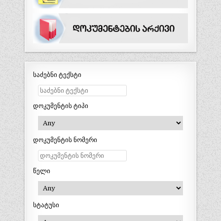
საძებნი ტექსტი
დოკუმენტის ტიპი
დოკუმენტის ნომერი
წელი
სტატუსი