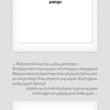
გადაეცა
პოსტის
← მშენებლობის (გარდა განსაკუთრებული
ნავიგაცია
მნიშვნელობის რადიაციული ან ბირთვული ობიექტების
მშენებლობისა) სანებართვო მოსაკრებლის შემოღების
და სანებართვო მოსაკრებლის გადახდის ინსტრუქციის
დამტკიცების შესახებ
გზებისა და ნაპირსამაგრების რეაბილიტაციის
საპროექტო დოკუმენტაციის მომზადება →