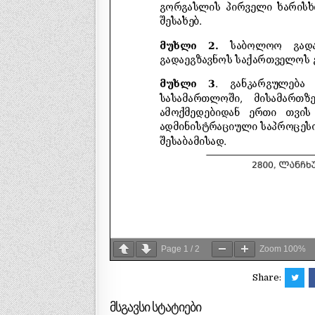
Page
1
/
2
Zoom
100%
Share:
მსგავსი სტატიები