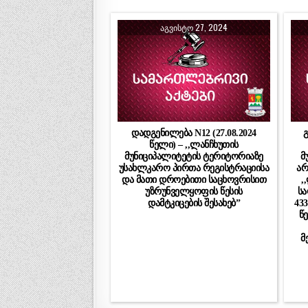
ᲐᲒᲕᲘᲡᲢᲝ 27, 2024
დადგენილება N12 (27.08.2024
გ
წელი) – ,,ლანჩხუთის
მუნიციპალიტეტის ტერიტორიაზე
მ
უსახლკარო პირთა რეგისტრაციისა
არ
და მათი დროებითი საცხოვრისით
,
უზრუნველყოფის წესის
სა
დამტკიცების შესახებ”
43
წ
მ