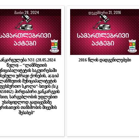
ᲛᲐᲘᲡᲘ 28, 2024
ᲓᲔᲙᲔᲛᲑᲔᲠᲘ 31, 2016
ანკარგულება N31 (28.05.2024
2016 წლის დადგენილებები
წელი) – “ლანჩხუთის
უნიციპალიტეტის საკუთრებაში
სებული უძრავი ქონების, ა(ა)იპ
,ლანჩხუთის მუნიციპალიტეტის
ფეხბურთო სკოლა“-სთვის (ს/კ
3650462) პირდაპირი განკარგვის
ესით, სარგებლობის უფლებით
უსასყიდლოდ გადაცემაზე
ერისათვის თანხმობის მიცემის
შესახებ”