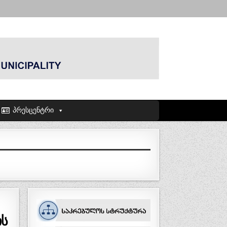
პრესცენტრი
ის