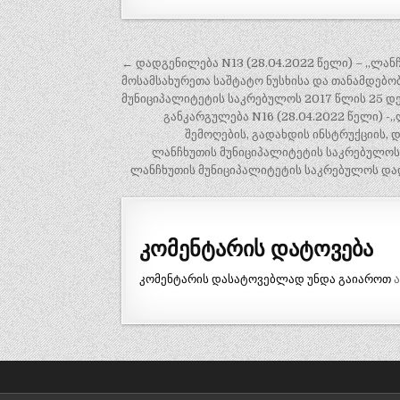
პოსტის
← დადგენილება N13 (28.04.2022 წელი) – „ლან
ნავიგაცია
მოსამსახურეთა საშტატო ნუსხისა და თანამდებო
მუნიციპალიტეტის საკრებულოს 2017 წლის 25 დ
განკარგულება N16 (28.04.2022 წელი) 
შემოღების, გადახდის ინსტრუქციის, დ
ლანჩხუთის მუნიციპალიტეტის საკრებულოს 
ლანჩხუთის მუნიციპალიტეტის საკრებულოს დად
კომენტარის დატოვება
კომენტარის დასატოვებლად უნდა გაიაროთ