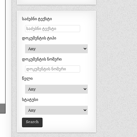
საძებნი ტექსტი
დოკუმენტის ტიპი
დოკუმენტის ნომერი
წელი
სტატუსი