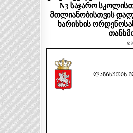
N3 საჯარო სკოლის
მთლიანობისთვის დაღუ
ხარისხის ორდენოსან
თანხმო
Მ