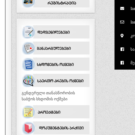
la
la
კო
სა
მე
გენდერული თანასწორობის
საბჭოს სხდომის ოქმები