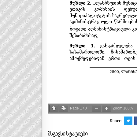
Page
1
/
3
Zoom
100%
Share:
მსგავსი სტატიები