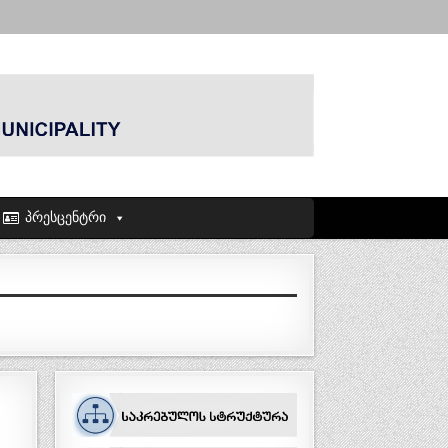
პრესცენტრი