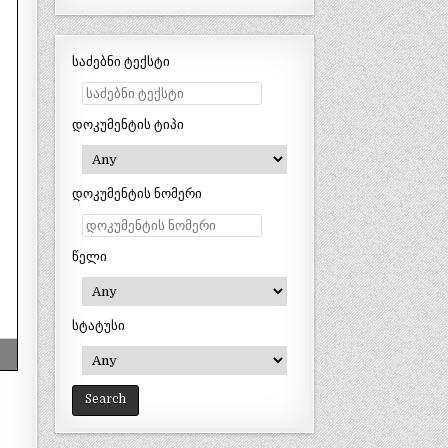
საძებნი ტექსტი
დოკუმენტის ტიპი
დოკუმენტის ნომერი
წელი
სტატუსი