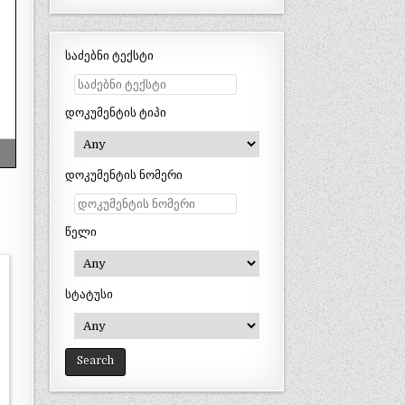
საძებნი ტექსტი
დოკუმენტის ტიპი
დოკუმენტის ნომერი
წელი
სტატუსი