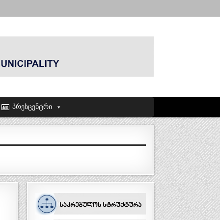
პრესცენტრი