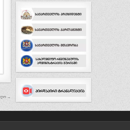
იიღო →