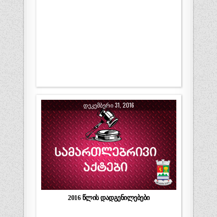
ᲓᲔᲙᲔᲛᲑᲔᲠᲘ 31, 2016
2016 წლის დადგენილებები