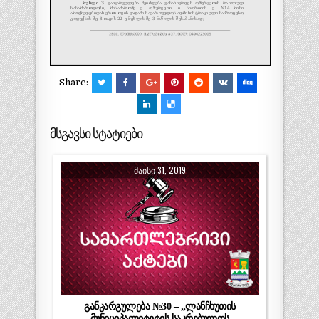
Share:
მსგავსი სტატიები
ᲛᲐᲘᲡᲘ 31, 2019
განკარგულება №30 – „ლანჩხუთის
მუნიციპალიტეტის საკრებულოს