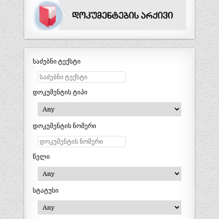
საძებნი ტექსტი
დოკუმენტის ტიპი
დოკუმენტის ნომერი
წელი
სტატუსი