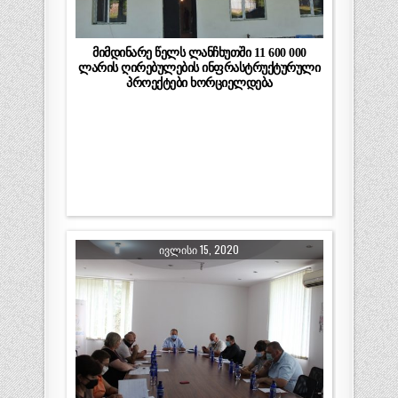
მიმდინარე წელს ლანჩხუთში 11 600 000
ლარის ღირებულების ინფრასტრუქტურული
პროექტები ხორციელდება
ᲘᲕᲚᲘᲡᲘ 15, 2020