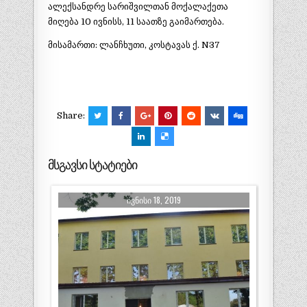
ალექსანდრე სარიშვილთან მოქალაქეთა
მიღება 10 ივნისს, 11 საათზე გაიმართება.
მისამართი: ლანჩხუთი, კოსტავას ქ. N37
Share:
მსგავსი სტატიები
ᲘᲕᲜᲘᲡᲘ 18, 2019