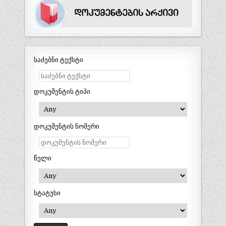
საძებნი ტექსტი
დოკუმენტის ტიპი
დოკუმენტის ნომერი
წელი
სტატუსი