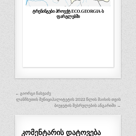
ტრენინგები პროექტ ECO.GEORGIA-ს
ფარგლებში
პოსტის
← გიორგი ჩახვაძე
ნავიგაცია
ლანჩხუთის მუნიციპალიტეტის 2022 წლის მაისის თვის
ბიუჯეტის შესრულების ანგარიში →
კომენტარის დატოვება