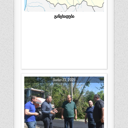
განცხადება
ᲛᲐᲘᲡᲘ 23, 2025