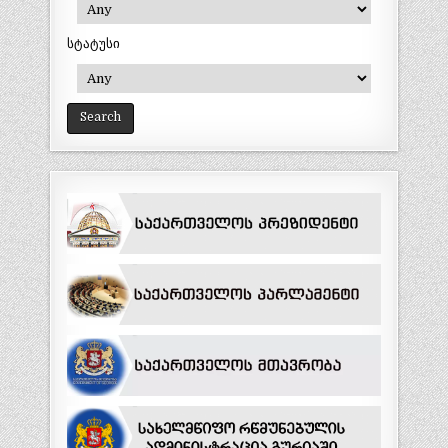
სტატუსი