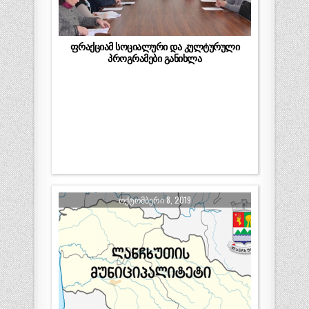
ფრაქციამ სოციალური და კულტურული
პროგრამები განიხლა
ᲝᲥᲢᲝᲛᲑᲔᲠᲘ 8, 2019