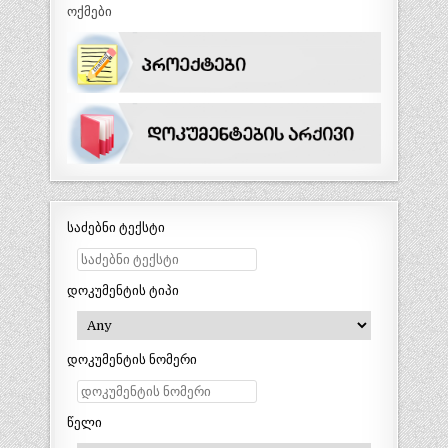
ოქმები
საძებნი ტექსტი
დოკუმენტის ტიპი
დოკუმენტის ნომერი
წელი