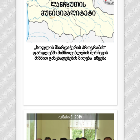
„სოფლის მხარდაჭერის პროგრამის“
ფარგლებში მიმწოდებლების შერჩევის
მიზნით განცხადებების მიღება იწყება
ᲘᲕᲜᲘᲡᲘ 5, 2019