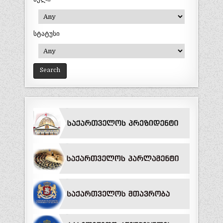
სტატუსი