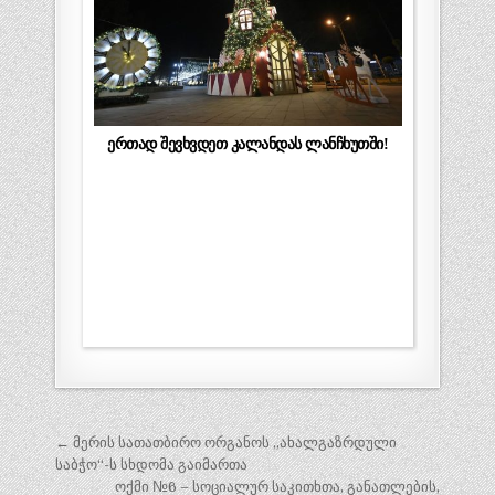
ერთად შევხვდეთ კალანდას ლანჩხუთში!
პოსტის
← მერის სათათბირო ორგანოს ,,ახალგაზრდული
ნავიგაცია
საბჭო“-ს სხდომა გაიმართა
ოქმი №6 – სოციალურ საკითხთა, განათლების,