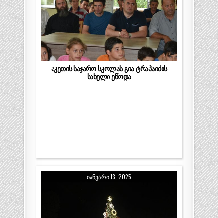
აკეთის საჯარო სკოლას გია ტრაპაიძის
სახელი ეწოდა
ᲘᲐᲜᲕᲐᲠᲘ 13, 2025