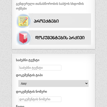
გენდერული თანასწორობის საბჭოს სხდომის
ოქმები
საძებნი ტექსტი
დოკუმენტის ტიპი
დოკუმენტის ნომერი
წელი