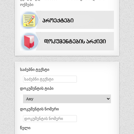
ოქმები
საძებნი ტექსტი
დოკუმენტის ტიპი
დოკუმენტის ნომერი
წელი