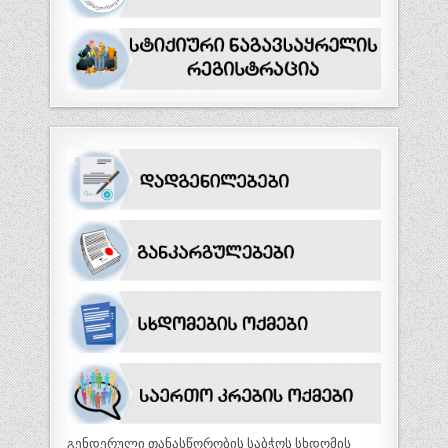
გენდერული თანასწორობის საბჭოს სხდომის