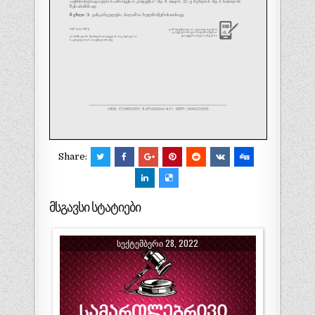
Share:
მსგავსი სტატიები
ᲡᲔᲥᲢᲔᲛᲑᲔᲠᲘ 28, 2022