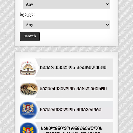
სტატუსი