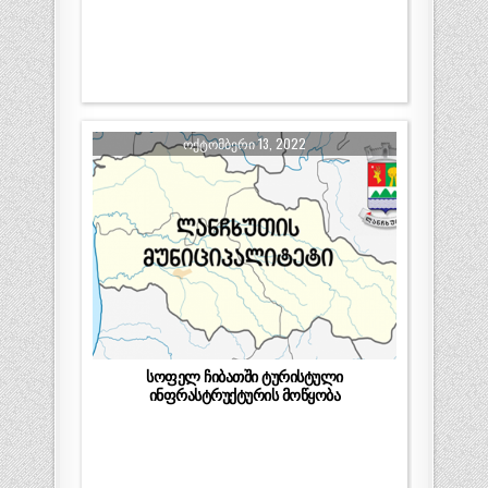
ᲝᲥᲢᲝᲛᲑᲔᲠᲘ 13, 2022
სოფელ ჩიბათში ტურისტული
ინფრასტრუქტურის მოწყობა