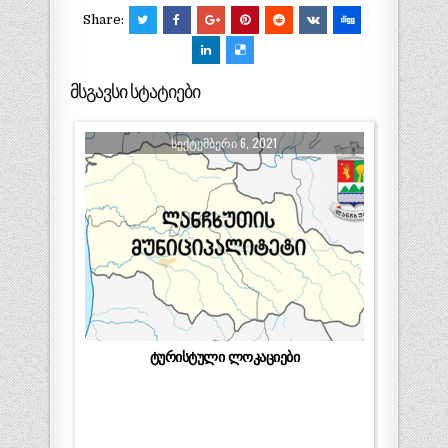
Share:
მსგავსი სტატიები
ᲡᲔᲥᲢᲔᲛᲑᲔᲠᲘ 6, 2021
ტურისტული ლოკაციები