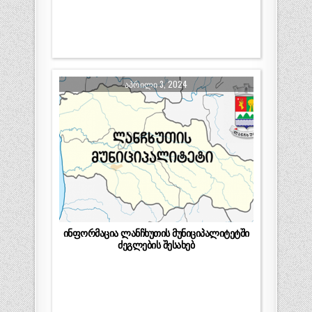
ᲐᲞᲠᲘᲚᲘ 3, 2024
ინფორმაცია ლანჩხუთის მუნიციპალიტეტში
ძეგლების შესახებ