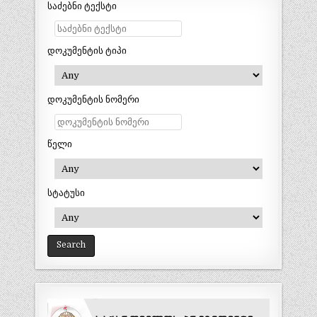
საძებნი ტექსტი
დოკუმენტის ტიპი
დოკუმენტის ნომერი
წელი
სტატუსი