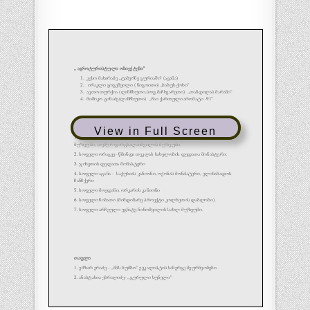
View in Full Screen