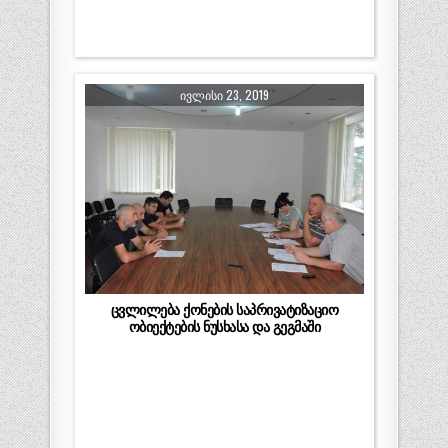
ᲘᲕᲚᲘᲡᲘ 23, 2019
ცვლილება ქონების საპრივატიზაციო
ობიექტების ნუსხასა და გეგმაში