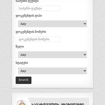
საძებნი ტექსტი
დოკუმენტის ტიპი
დოკუმენტის ნომერი
წელი
სტატუსი