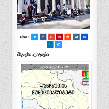
Share:
მსგავსი სტატიები
ᲗᲔᲑᲔᲠᲕᲐᲚᲘ 16, 2024