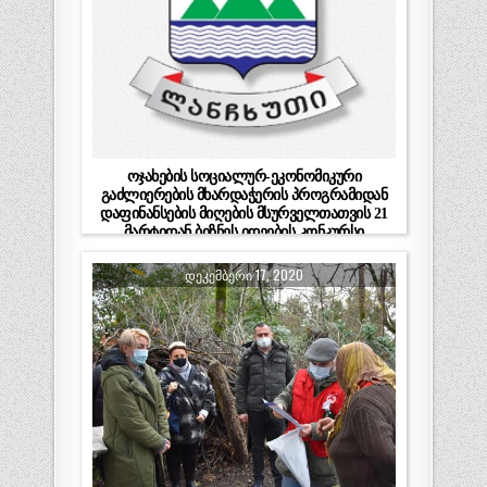
ოჯახების სოციალურ-ეკონომიკური
გაძლიერების მხარდაჭერის პროგრამიდან
დაფინანსების მიღების მსურველთათვის 21
მარტიდან ბიზნეს იდეების კონკურსი
ცხადდება
ᲓᲔᲙᲔᲛᲑᲔᲠᲘ 17, 2020