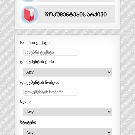
საძებნი ტექსტი
დოკუმენტის ტიპი
დოკუმენტის ნომერი
წელი
სტატუსი