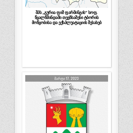
შპს „გურია ფიშ ფარმინგის“ სოფ.
წყალწმინდაში თევზსაშენი ტბორის
მოწყობისა და ექსპლუატაციის შესახებ
ᲛᲐᲠᲢᲘ 17, 2023